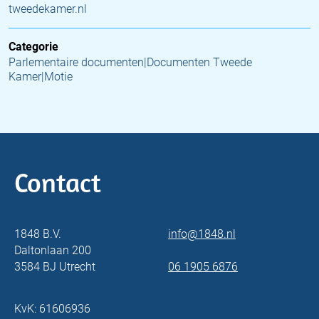
tweedekamer.nl
Categorie
Parlementaire documenten|Documenten Tweede
Kamer|Motie
Contact
1848 B.V.
info@1848.nl
Daltonlaan 200
3584 BJ Utrecht
06 1905 6876
KvK: 61606936