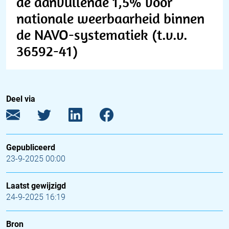
de aanvullende 1,5% voor
nationale weerbaarheid binnen
de NAVO-systematiek (t.v.v.
36592-41)
Deel via
Gepubliceerd
23-9-2025 00:00
Laatst gewijzigd
24-9-2025 16:19
Bron