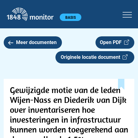
1848 monitor
Hoofdmenu
BASIS
Meer documenten
Open PDF
Originele locatie document
Gewijzigde motie van de leden
Wijen-Nass en Diederik van Dijk
over inventariseren hoe
investeringen in infrastructuur
kunnen worden toegerekend aan