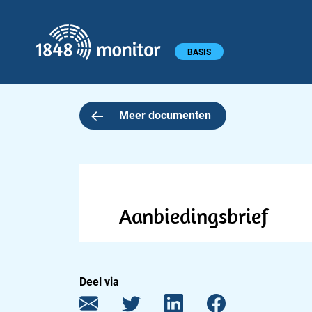
1848 monitor
Hoofdmenu
BASIS
Meer documenten
Aanbiedingsbrief
Deel via