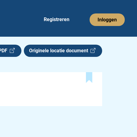
Registreren
Inloggen
 PDF
Originele locatie document