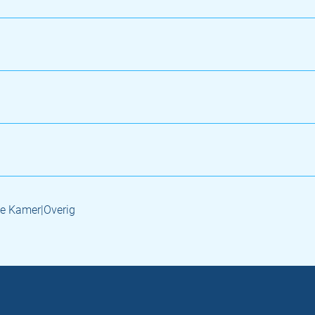
e Kamer|Overig