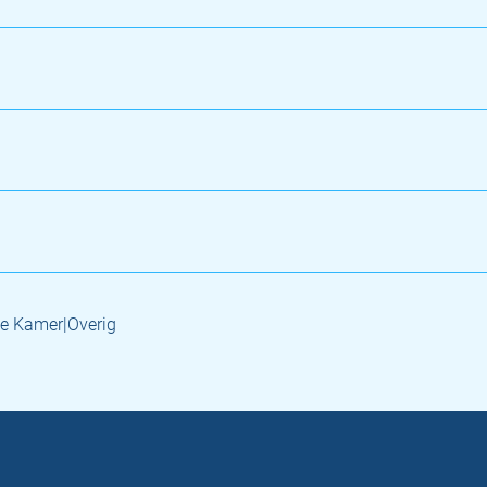
e Kamer|Overig