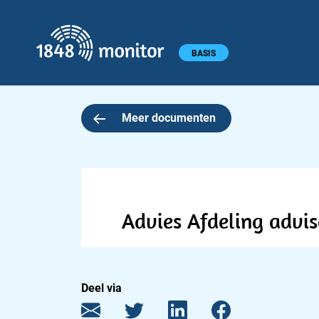
1848 monitor
Hoofdmenu
BASIS
Meer documenten
Advies Afdeling advi
Deel via