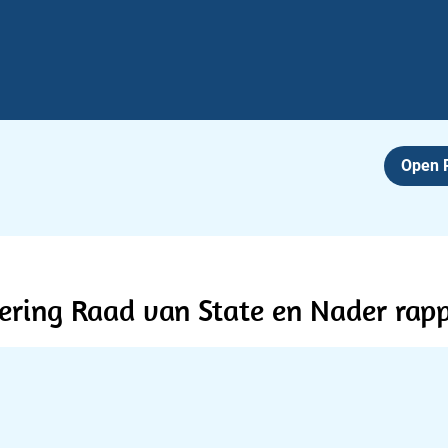
Open
sering Raad van State en Nader rap