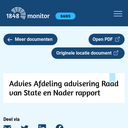
1848 monitor
Hoofdmenu
BASIS
Meer documenten
Open PDF
Originele locatie document
Advies Afdeling advisering Raad
van State en Nader rapport
Deel via