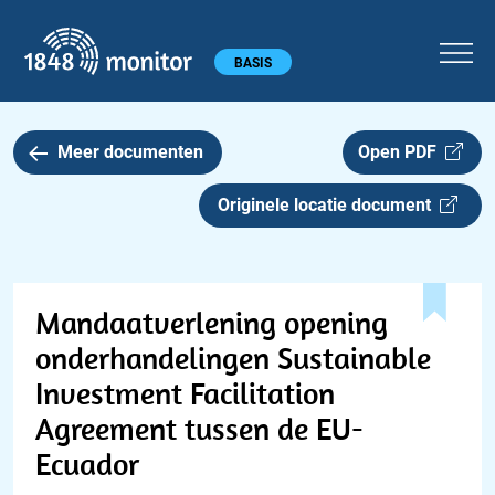
1848 monitor
Hoofdmenu
BASIS
Meer documenten
Open PDF
Originele locatie document
Mandaatverlening opening
onderhandelingen Sustainable
Investment Facilitation
Agreement tussen de EU-
Ecuador