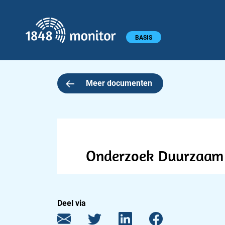
1848 monitor
Hoofdmenu
BASIS
Meer documenten
Onderzoek Duurzaam 
Deel via