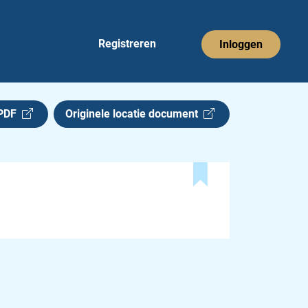
Registreren
Inloggen
 PDF
Originele locatie document