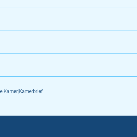
e Kamer|Kamerbrief