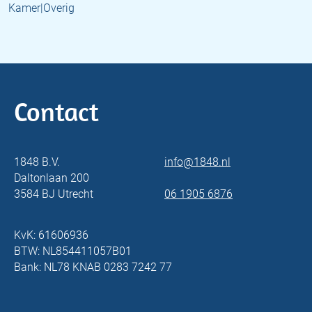
Kamer|Overig
Contact
1848 B.V.
info@1848.nl
Daltonlaan 200
3584 BJ Utrecht
06 1905 6876
KvK: 61606936
BTW: NL854411057B01
Bank: NL78 KNAB 0283 7242 77