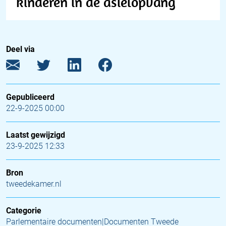
kinderen in de asielopvang
Deel via
Gepubliceerd
22-9-2025 00:00
Laatst gewijzigd
23-9-2025 12:33
Bron
tweedekamer.nl
Categorie
Parlementaire documenten|Documenten Tweede