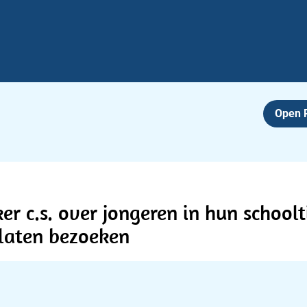
Open
er c.s. over jongeren in hun school
 laten bezoeken