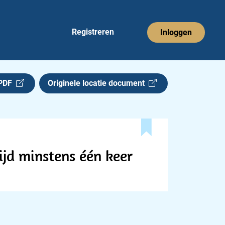
Registreren
Inloggen
 PDF
Originele locatie document
tijd minstens één keer