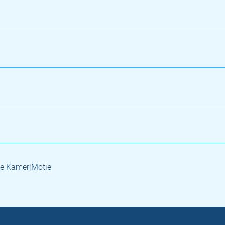
e Kamer|Motie