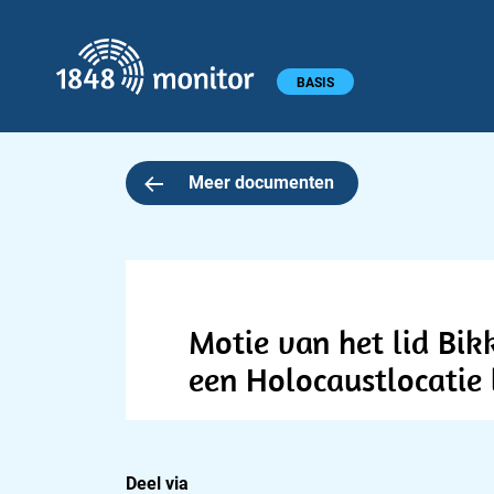
1848 monitor
Hoofdmenu
BASIS
Meer documenten
Motie van het lid Bikk
een Holocaustlocatie
Deel via