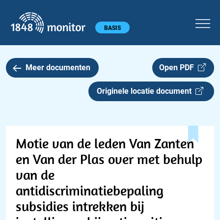
1848 monitor
Hoofdmenu
BASIS
Meer documenten
Open PDF
Originele locatie document
Motie van de leden Van Zanten
en Van der Plas over met behulp
van de
antidiscriminatiebepaling
subsidies intrekken bij