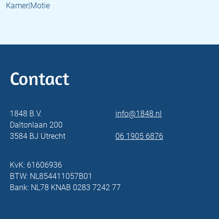
Kamer|Motie
Contact
1848 B.V.
info@1848.nl
Daltonlaan 200
3584 BJ Utrecht
06 1905 6876
KvK: 61606936
BTW: NL854411057B01
Bank: NL78 KNAB 0283 7242 77