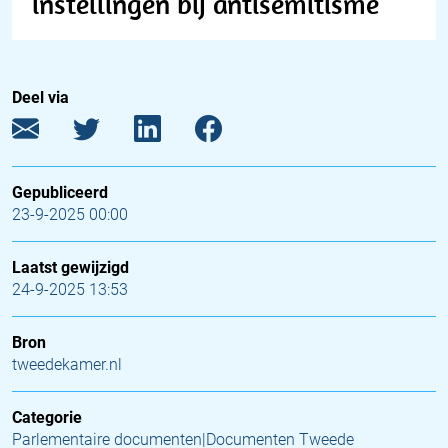
instellingen bij antisemitisme
Deel via
Gepubliceerd
23-9-2025 00:00
Laatst gewijzigd
24-9-2025 13:53
Bron
tweedekamer.nl
Categorie
Parlementaire documenten|Documenten Tweede