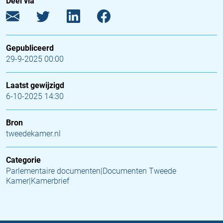
Deel via
Gepubliceerd
29-9-2025 00:00
Laatst gewijzigd
6-10-2025 14:30
Bron
tweedekamer.nl
Categorie
Parlementaire documenten|Documenten Tweede
Kamer|Kamerbrief