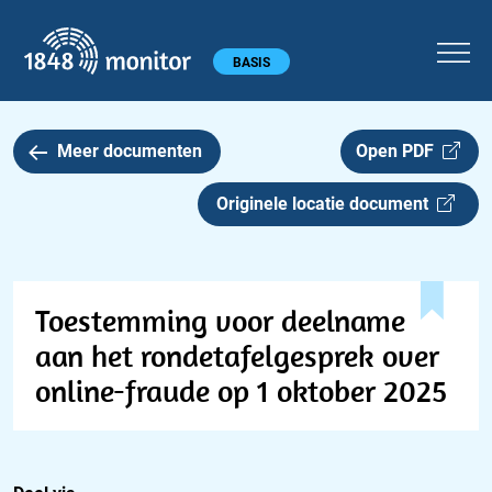
1848 monitor
Hoofdmenu
BASIS
Meer documenten
Open PDF
Originele locatie document
Toestemming voor deelname
aan het rondetafelgesprek over
online-fraude op 1 oktober 2025