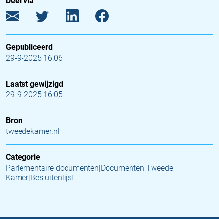
Deel via
Gepubliceerd
29-9-2025 16:06
Laatst gewijzigd
29-9-2025 16:05
Bron
tweedekamer.nl
Categorie
Parlementaire documenten|Documenten Tweede
Kamer|Besluitenlijst