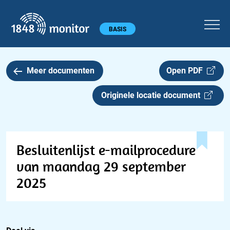
1848 monitor
Hoofdmenu
BASIS
Meer documenten
Open PDF
Originele locatie document
Besluitenlijst e-mailprocedure
van maandag 29 september
2025