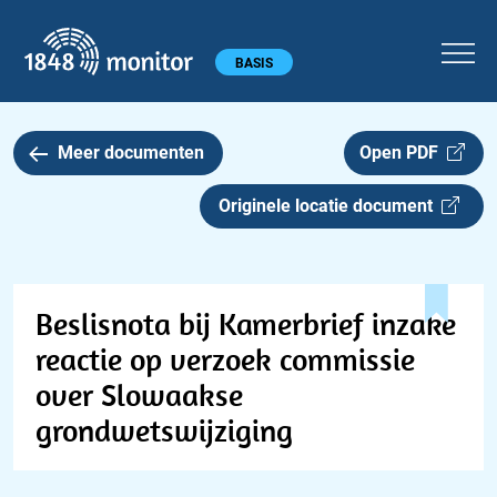
1848 monitor
Hoofdmenu
BASIS
Meer documenten
Open PDF
Originele locatie document
Beslisnota bij Kamerbrief inzake
reactie op verzoek commissie
over Slowaakse
grondwetswijziging