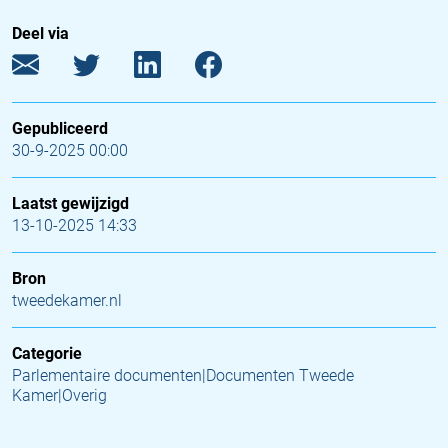
Deel via
Gepubliceerd
30-9-2025 00:00
Laatst gewijzigd
13-10-2025 14:33
Bron
tweedekamer.nl
Categorie
Parlementaire documenten|Documenten Tweede
Kamer|Overig