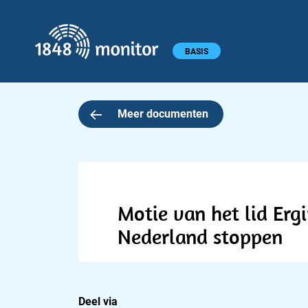
1848 monitor
Hoofdmenu
BASIS
Meer documenten
Motie van het lid Erg
Nederland stoppen
Deel via