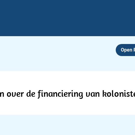
Open
in over de financiering van kolonist