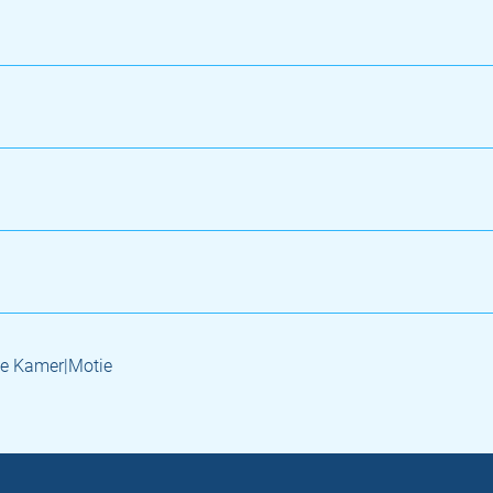
e Kamer|Motie