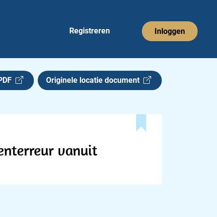
Registreren
Inloggen
 PDF
Originele locatie document
enterreur vanuit