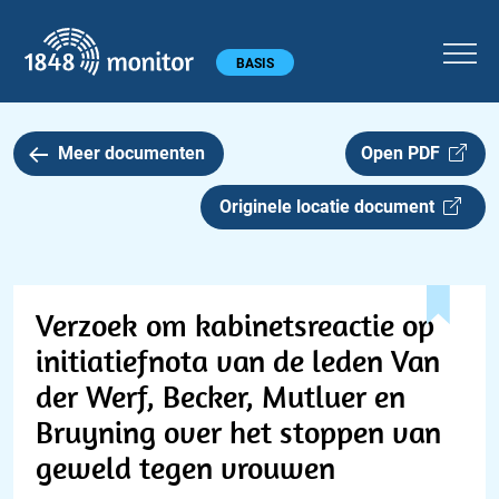
1848 monitor
Hoofdmenu
BASIS
Meer documenten
Open PDF
Originele locatie document
Verzoek om kabinetsreactie op
initiatiefnota van de leden Van
der Werf, Becker, Mutluer en
Bruyning over het stoppen van
geweld tegen vrouwen