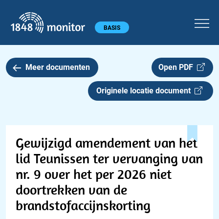
1848 monitor
Hoofdmenu
BASIS
Meer documenten
Open PDF
Originele locatie document
Gewijzigd amendement van het
lid Teunissen ter vervanging van
nr. 9 over het per 2026 niet
doortrekken van de
brandstofaccijnskorting