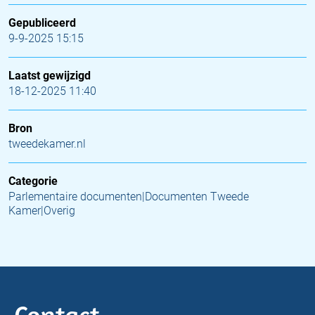
Gepubliceerd
9-9-2025 15:15
Laatst gewijzigd
18-12-2025 11:40
Bron
tweedekamer.nl
Categorie
Parlementaire documenten|Documenten Tweede
Kamer|Overig
Contact