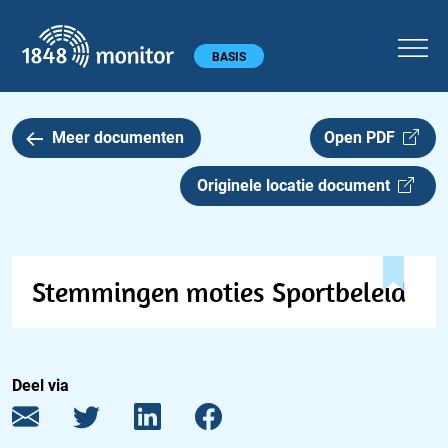
1848 monitor
Hoofdmenu
BASIS
Meer documenten
Open PDF
Originele locatie document
Stemmingen moties Sportbeleid
Deel via