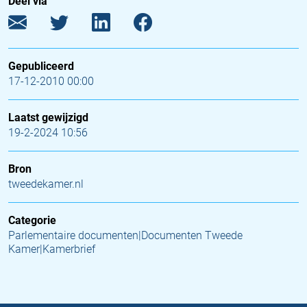
Deel via
Gepubliceerd
17-12-2010 00:00
Laatst gewijzigd
19-2-2024 10:56
Bron
tweedekamer.nl
Categorie
Parlementaire documenten|Documenten Tweede
Kamer|Kamerbrief