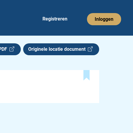
Registreren
Inloggen
 PDF
Originele locatie document