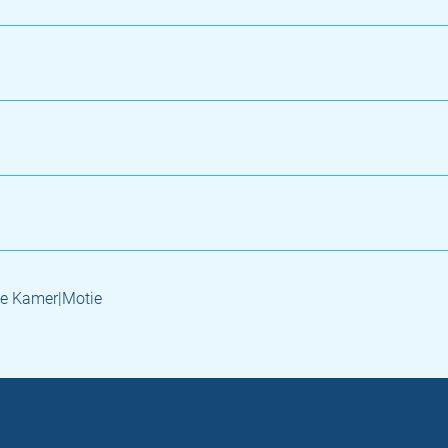
e Kamer|Motie