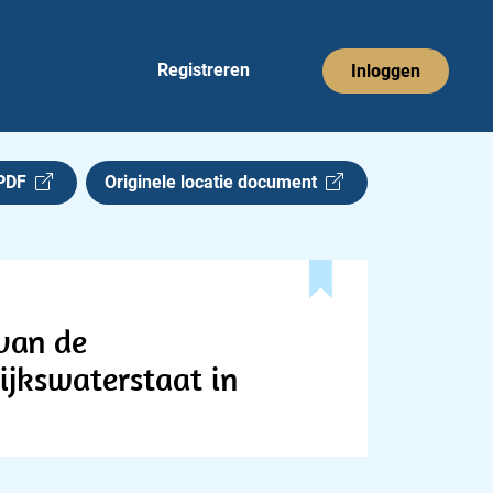
Registreren
Inloggen
 PDF
Originele locatie document
 van de
ijkswaterstaat in