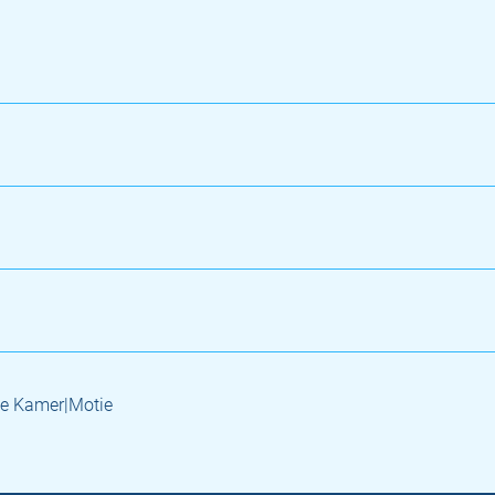
e Kamer|Motie