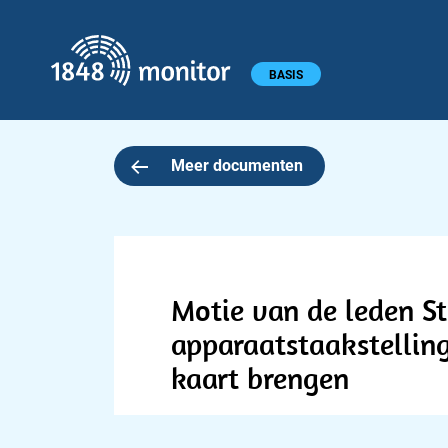
1848 monitor
Hoofdmenu
BASIS
Meer documenten
Motie van de leden St
apparaatstaakstelling
kaart brengen