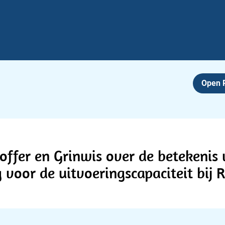
Open
offer en Grinwis over de betekenis
 voor de uitvoeringscapaciteit bij R