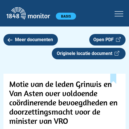
1848 monitor
Hoofdmenu
BASIS
Meer documenten
Open PDF
Originele locatie document
Motie van de leden Grinwis en
Van Asten over voldoende
coördinerende bevoegdheden en
doorzettingsmacht voor de
minister van VRO