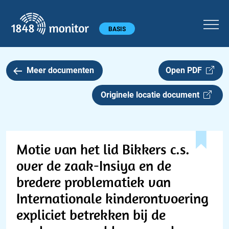
1848 monitor
Hoofdmenu
BASIS
Meer documenten
Open PDF
Originele locatie document
Motie van het lid Bikkers c.s.
over de zaak-Insiya en de
bredere problematiek van
Internationale kinderontvoering
expliciet betrekken bij de