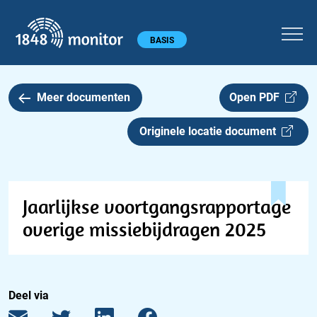
1848 monitor
Hoofdmenu
BASIS
Meer documenten
Open PDF
Originele locatie document
Jaarlijkse voortgangsrapportage
overige missiebijdragen 2025
Deel via