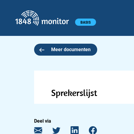
1848 monitor
Hoofdmenu
BASIS
Meer documenten
Sprekerslijst
Deel via