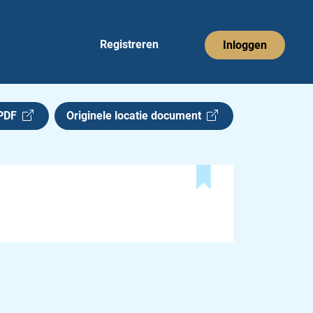
Registreren
Inloggen
 PDF
Originele locatie document