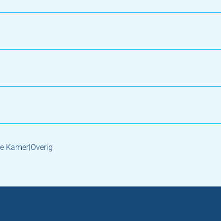
e Kamer|Overig