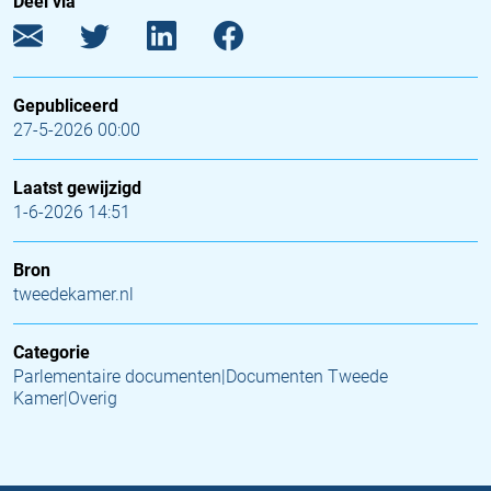
Deel via
Gepubliceerd
27-5-2026 00:00
Laatst gewijzigd
1-6-2026 14:51
Bron
tweedekamer.nl
Categorie
Parlementaire documenten|Documenten Tweede
Kamer|Overig