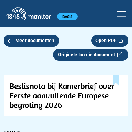
1848 monitor
Hoofdmenu
BASIS
Meer documenten
Open PDF
Originele locatie document
Beslisnota bij Kamerbrief over
Eerste aanvullende Europese
begroting 2026