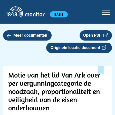
1848 monitor
Hoofdmenu
BASIS
Meer documenten
Open PDF
Originele locatie document
Motie van het lid Van Ark over
per vergunningcategorie de
noodzaak, proportionaliteit en
veiligheid van de eisen
onderbouwen