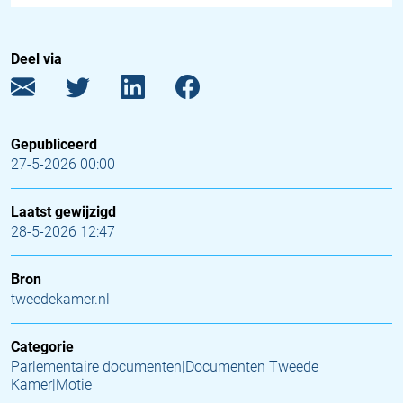
Deel via
Gepubliceerd
27-5-2026 00:00
Laatst gewijzigd
28-5-2026 12:47
Bron
tweedekamer.nl
Categorie
Parlementaire documenten|Documenten Tweede
Kamer|Motie