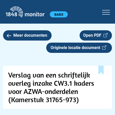
1848 monitor
Hoofdmenu
BASIS
Meer documenten
Open PDF
Originele locatie document
Verslag van een schriftelijk
overleg inzake CW3.1 kaders
voor AZWA-onderdelen
(Kamerstuk 31765-973)