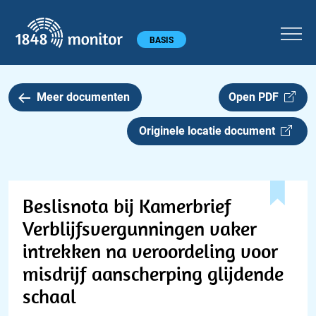
1848 monitor
Hoofdmenu
BASIS
Meer documenten
Open PDF
Originele locatie document
Beslisnota bij Kamerbrief
Verblijfsvergunningen vaker
intrekken na veroordeling voor
misdrijf aanscherping glijdende
schaal