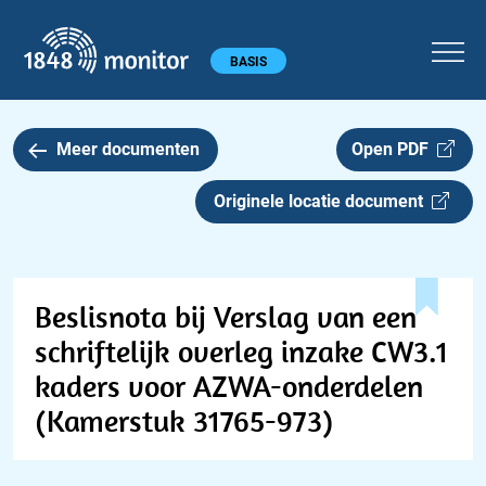
1848 monitor
Hoofdmenu
BASIS
Meer documenten
Open PDF
Originele locatie document
Beslisnota bij Verslag van een
schriftelijk overleg inzake CW3.1
kaders voor AZWA-onderdelen
(Kamerstuk 31765-973)