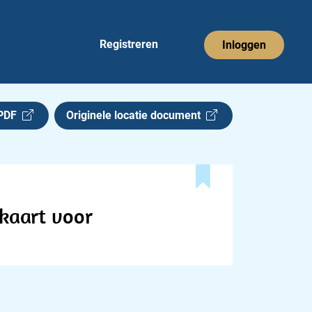
Registreren
Inloggen
 PDF
Originele locatie document
ekaart voor