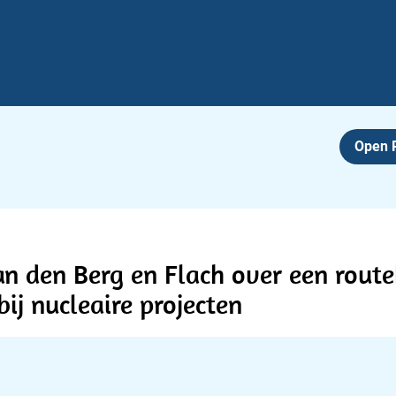
Open
an den Berg en Flach over een rout
ij nucleaire projecten