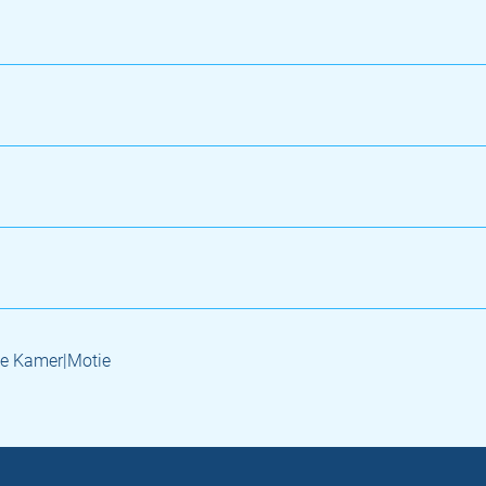
e Kamer|Motie