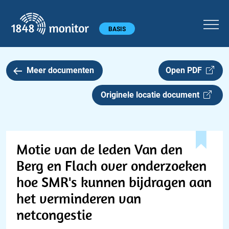
1848 monitor
Hoofdmenu
BASIS
Meer documenten
Open PDF
Originele locatie document
Motie van de leden Van den
Berg en Flach over onderzoeken
hoe SMR's kunnen bijdragen aan
het verminderen van
netcongestie