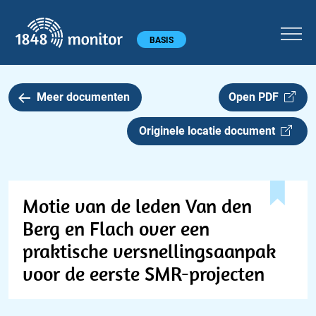
1848 monitor
Hoofdmenu
BASIS
Meer documenten
Open PDF
Originele locatie document
Motie van de leden Van den
Berg en Flach over een
praktische versnellingsaanpak
voor de eerste SMR-projecten