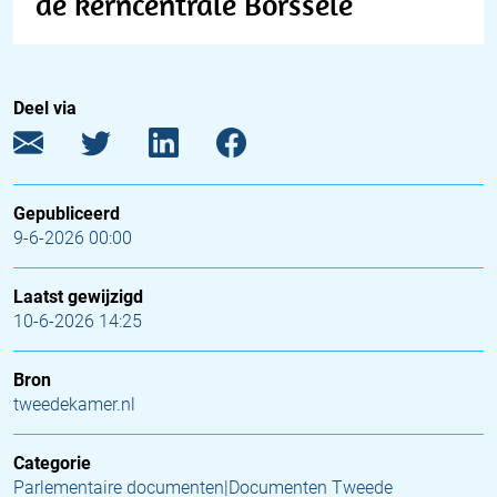
de kerncentrale Borssele
Deel via
Gepubliceerd
9-6-2026 00:00
Laatst gewijzigd
10-6-2026 14:25
Bron
tweedekamer.nl
Categorie
Parlementaire documenten|Documenten Tweede