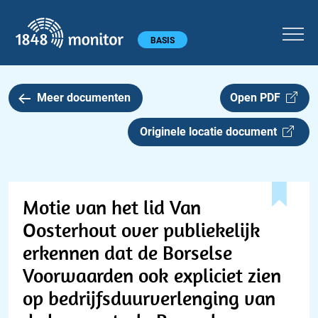
1848 monitor
Hoofdmenu
BASIS
Meer documenten
Open PDF
Originele locatie document
Motie van het lid Van
Oosterhout over publiekelijk
erkennen dat de Borselse
Voorwaarden ook expliciet zien
op bedrijfsduurverlenging van