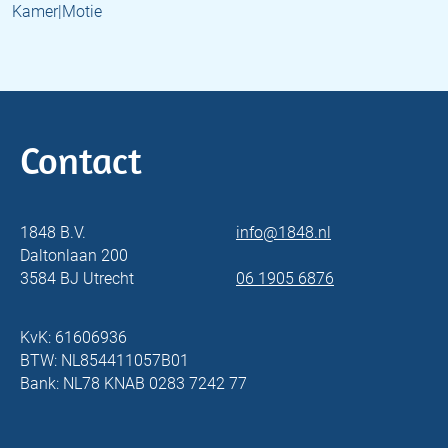
Kamer|Motie
Contact
1848 B.V.
info@1848.nl
Daltonlaan 200
3584 BJ Utrecht
06 1905 6876
KvK: 61606936
BTW: NL854411057B01
Bank: NL78 KNAB 0283 7242 77