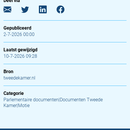
Deel via
Gepubliceerd
2-7-2026 00:00
Laatst gewijzigd
10-7-2026 09:28
Bron
tweedekamer.nl
Categorie
Parlementaire documenten|Documenten Tweede
Kamer|Motie