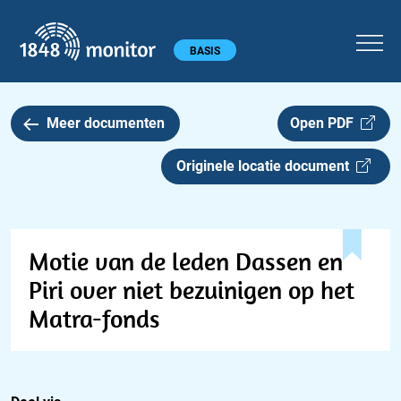
1848 monitor
Hoofdmenu
BASIS
Meer documenten
Open PDF
Originele locatie document
Motie van de leden Dassen en
Piri over niet bezuinigen op het
Matra-fonds