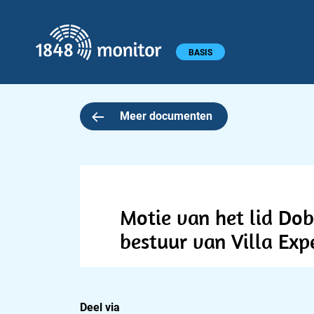
1848 monitor
Hoofdmenu
BASIS
Meer documenten
Motie van het lid Dob
bestuur van Villa Exp
Deel via