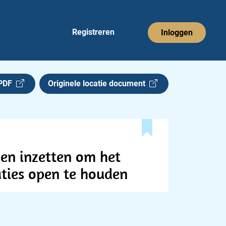
Registreren
Inloggen
 PDF
Originele locatie document
den inzetten om het
aties open te houden