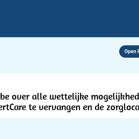
Open
be over alle wettelijke mogelijkhe
ertCare te vervangen en de zorgloc