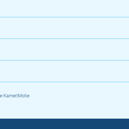
e Kamer|Motie