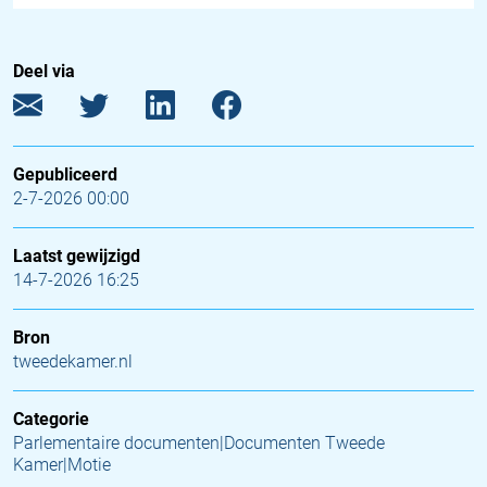
Deel via
Gepubliceerd
2-7-2026 00:00
Laatst gewijzigd
14-7-2026 16:25
Bron
tweedekamer.nl
Categorie
Parlementaire documenten|Documenten Tweede
Kamer|Motie