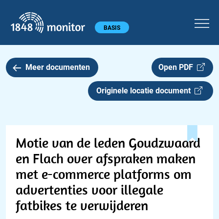
1848 monitor
Hoofdmenu
BASIS
Meer documenten
Open PDF
Originele locatie document
Motie van de leden Goudzwaard
en Flach over afspraken maken
met e-commerce platforms om
advertenties voor illegale
fatbikes te verwijderen