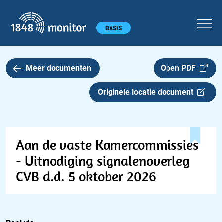
1848 monitor
Hoofdmenu
BASIS
Meer documenten
Open PDF
Originele locatie document
Aan de vaste Kamercommissies
- Uitnodiging signalenoverleg
CVB d.d. 5 oktober 2026