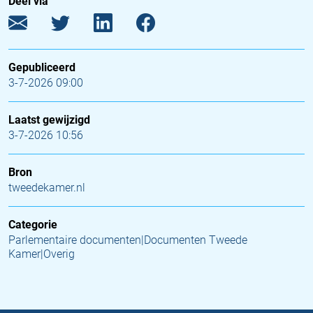
Deel via
Gepubliceerd
3-7-2026 09:00
Laatst gewijzigd
3-7-2026 10:56
Bron
tweedekamer.nl
Categorie
Parlementaire documenten|Documenten Tweede
Kamer|Overig