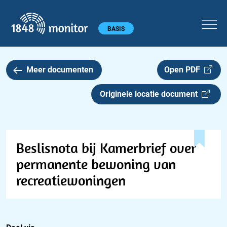
1848 monitor
Hoofdmenu
BASIS
Meer documenten
Open PDF
Originele locatie document
Beslisnota bij Kamerbrief over
permanente bewoning van
recreatiewoningen