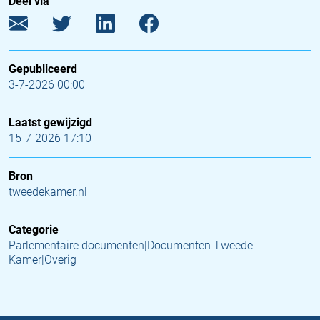
Deel via
Gepubliceerd
3-7-2026 00:00
Laatst gewijzigd
15-7-2026 17:10
Bron
tweedekamer.nl
Categorie
Parlementaire documenten|Documenten Tweede
Kamer|Overig