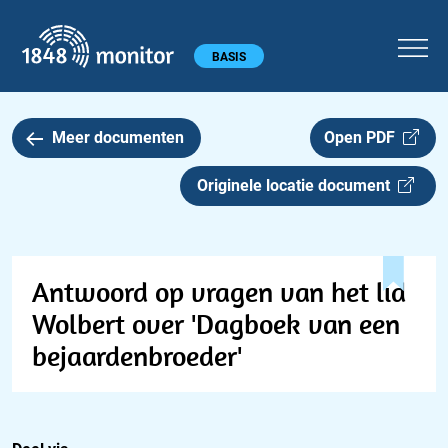
1848 monitor
Hoofdmenu
BASIS
Meer documenten
Open PDF
Originele locatie document
Antwoord op vragen van het lid
Wolbert over 'Dagboek van een
bejaardenbroeder'