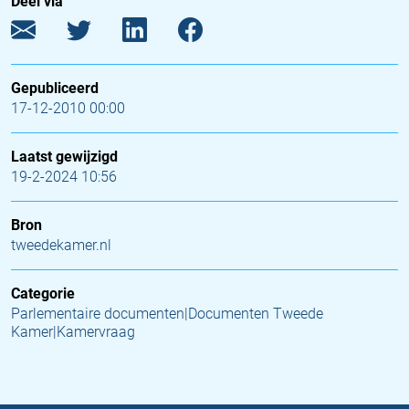
Deel via
Gepubliceerd
17-12-2010 00:00
Laatst gewijzigd
19-2-2024 10:56
Bron
tweedekamer.nl
Categorie
Parlementaire documenten|Documenten Tweede
Kamer|Kamervraag