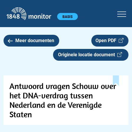
1848 monitor
Hoofdmenu
BASIS
Meer documenten
Open PDF
Originele locatie document
Antwoord vragen Schouw over
het DNA-verdrag tussen
Nederland en de Verenigde
Staten