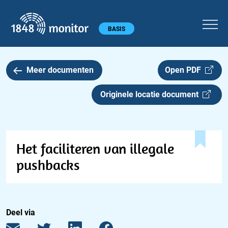
1848 monitor
Hoofdmenu
BASIS
Meer documenten
Open PDF
Originele locatie document
Het faciliteren van illegale
pushbacks
Deel via