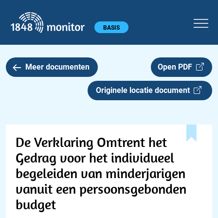
1848 monitor
Hoofdmenu
BASIS
Meer documenten
Open PDF
Originele locatie document
De Verklaring Omtrent het
Gedrag voor het individueel
begeleiden van minderjarigen
vanuit een persoonsgebonden
budget