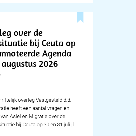
rleg over de
ituatie bij Ceuta op
Geannoteerde Agenda
4 augustus 2026
)
iftelijk overleg Vastgesteld d.d.
atie heeft een aantal vragen en
van Asiel en Migratie over de
tuatie bij Ceuta op 30 en 31 juli jl