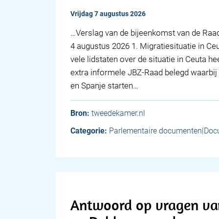
vrijdag 7 augustus 2026
… Verslag van de bijeenkomst van de Raad
4 augustus 2026 1. Migratiesituatie in C
vele lidstaten over de situatie in Ceuta h
extra informele JBZ-Raad belegd waarbi
en Spanje starten…
Bron:
tweedekamer.nl
Categorie:
Parlementaire documenten|Doc
Antwoord op vragen van