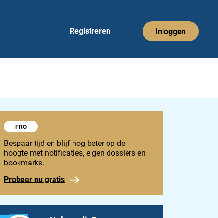
Registreren
Inloggen
Probeer 1848 Pro
PRO
Bespaar tijd en blijf nog beter op de
hoogte met notificaties, eigen dossiers en
bookmarks.
Probeer nu gratis