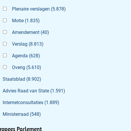
Plenaire verslagen
(
5.878
)
Motie
(
1.835
)
Amendement
(
40
)
Verslag
(
8.813
)
Agenda
(
628
)
Overig
(
5.610
)
Staatsblad
(
8.902
)
Advies Raad van State
(
1.591
)
Internetconsultaties
(
1.889
)
Ministerraad
(
548
)
ropees Parlement