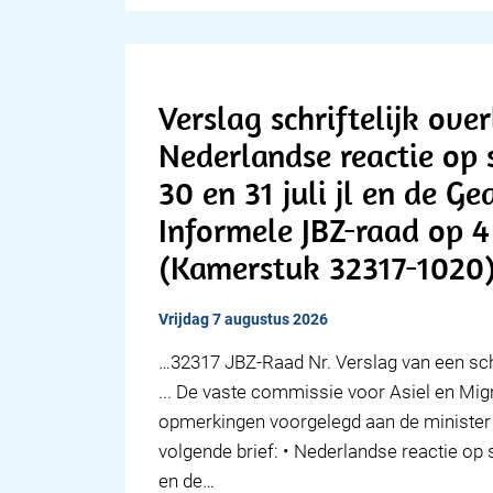
Verslag schriftelijk ove
Nederlandse reactie op s
30 en 31 juli jl en de 
Informele JBZ-raad op 
(Kamerstuk 32317-1020
vrijdag 7 augustus 2026
… 32317 JBZ-Raad Nr. Verslag van een schr
... De vaste commissie voor Asiel en Migr
opmerkingen voorgelegd aan de minister 
volgende brief: • Nederlandse reactie op si
en de…