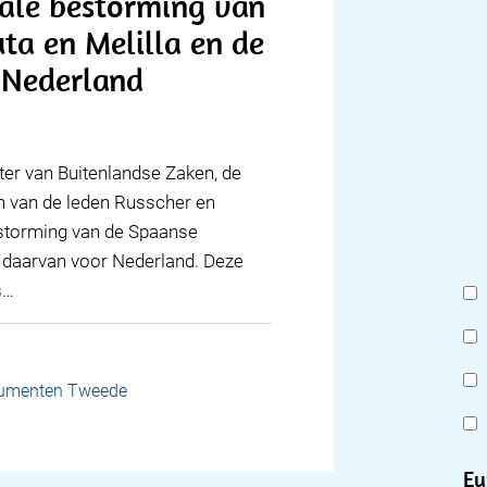
ale bestorming van
ta en Melilla en de
 Nederland
ter van Buitenlandse Zaken, de
en van de leden Russcher en
storming van de Spaanse
n daarvan voor Nederland. Deze
s…
cumenten Tweede
Eu