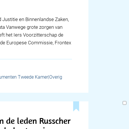
 Justitie en Binnenlandse Zaken,
euta Vanwege grote zorgen van
eeft het Iers Voorzitterschap de
j de Europese Commissie, Frontex
umenten Tweede Kamer|Overig
 de leden Russcher