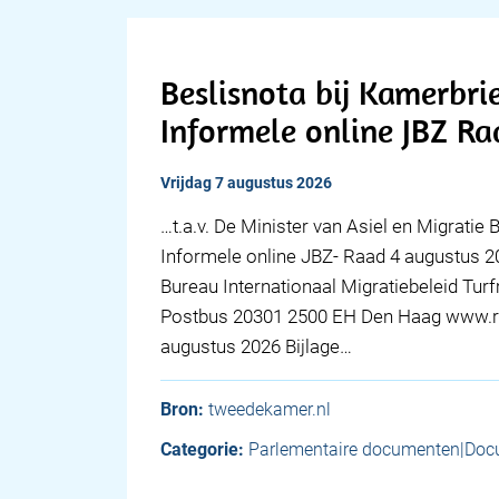
Beslisnota bij Kamerbri
Informele online JBZ R
vrijdag 7 augustus 2026
…t.a.v. De Minister van Asiel en Migratie 
Informele online JBZ- Raad 4 augustus 2
Bureau Internationaal Migratiebeleid Tu
Postbus 20301 2500 EH Den Haag www.ri
augustus 2026 Bijlage…
Bron:
tweedekamer.nl
Categorie:
Parlementaire documenten|Doc