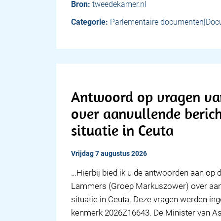
Bron:
tweedekamer.nl
Categorie:
Parlementaire documenten|Doc
Antwoord op vragen va
over aanvullende beric
situatie in Ceuta
vrijdag 7 augustus 2026
… Hierbij bied ik u de antwoorden aan op de
Lammers (Groep Markuszower) over aanv
situatie in Ceuta. Deze vragen werden i
kenmerk 2026Z16643. De Minister van Asie