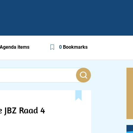
Agenda items
0
Bookmarks
e JBZ Raad 4