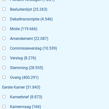
Besluitenlijst
(
25.263
)
Debattranscriptie
(
4.546
)
Motie
(
119.666
)
Amendement
(
22.087
)
Commissieverslag
(
10.539
)
Verslag
(
8.276
)
Stemming
(
28.935
)
Overig
(
400.291
)
Eerste Kamer
(
31.843
)
Kamerbrief
(
8.873
)
Kamervraag
(
166
)