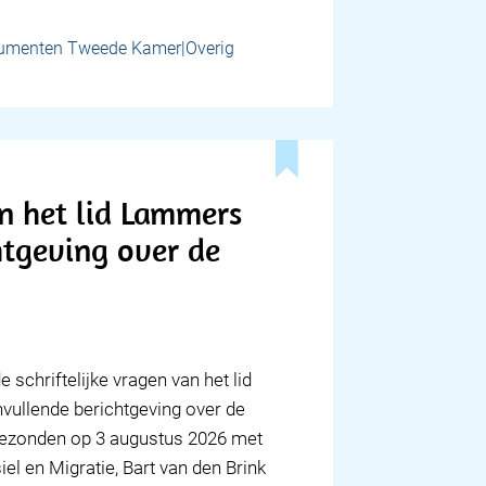
umenten Tweede Kamer|Overig
n het lid Lammers
htgeving over de
 schriftelijke vragen van het lid
ullende berichtgeving over de
ngezonden op 3 augustus 2026 met
l en Migratie, Bart van den Brink