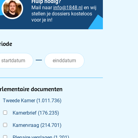
Hulp nodig?
Mail naar
info@1848.nl
en wij
stellen je dossiers kosteloos
voor je in!
ilters
riode
rlementaire documenten
Tweede Kamer
(
1.011.736
)
Kamerbrief
(
176.235
)
Kamervraag
(
214.701
)
Plenaire verslagen
(
1.201
)