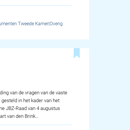
umenten Tweede Kamer|Overig
ding van de vragen van de vaste
 gesteld in het kader van het
line JBZ-Raad van 4 augustus
Bart van den Brink…