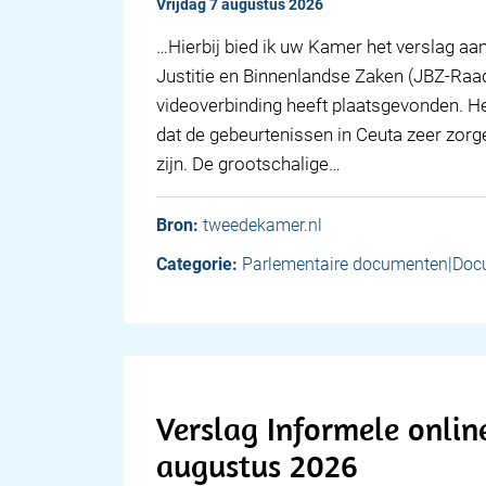
vrijdag 7 augustus 2026
… Hierbij bied ik uw Kamer het verslag aa
Justitie en Binnenlandse Zaken (JBZ-Raad
videoverbinding heeft plaatsgevonden. He
dat de gebeurtenissen in Ceuta zeer zorge
zijn. De grootschalige…
Bron:
tweedekamer.nl
Categorie:
Parlementaire documenten|Doc
Verslag Informele onlin
augustus 2026