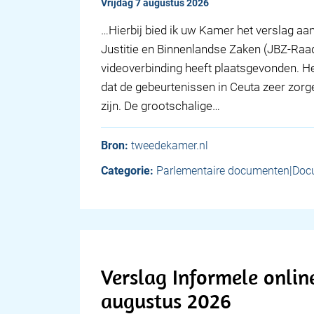
vrijdag 7 augustus 2026
… Hierbij bied ik uw Kamer het verslag aa
Justitie en Binnenlandse Zaken (JBZ-Raad
videoverbinding heeft plaatsgevonden. He
dat de gebeurtenissen in Ceuta zeer zorge
zijn. De grootschalige…
Bron:
tweedekamer.nl
Categorie:
Parlementaire documenten|Doc
Verslag Informele onlin
augustus 2026