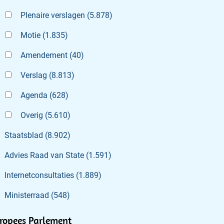
Plenaire verslagen
(
5.878
)
Motie
(
1.835
)
Amendement
(
40
)
Verslag
(
8.813
)
Agenda
(
628
)
Overig
(
5.610
)
Staatsblad
(
8.902
)
Advies Raad van State
(
1.591
)
Internetconsultaties
(
1.889
)
Ministerraad
(
548
)
ropees Parlement