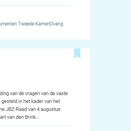
umenten Tweede Kamer|Overig
ding van de vragen van de vaste
 gesteld in het kader van het
line JBZ-Raad van 4 augustus
Bart van den Brink…