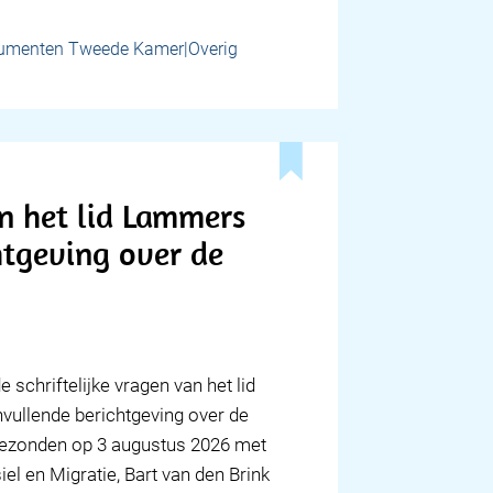
umenten Tweede Kamer|Overig
n het lid Lammers
htgeving over de
 schriftelijke vragen van het lid
ullende berichtgeving over de
ngezonden op 3 augustus 2026 met
l en Migratie, Bart van den Brink