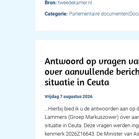
Bron:
tweedekamer.nl
Categorie:
Parlementaire documenten|Doc
Antwoord op vragen va
over aanvullende beric
situatie in Ceuta
vrijdag 7 augustus 2026
… Hierbij bied ik u de antwoorden aan op de
Lammers (Groep Markuszower) over aanv
situatie in Ceuta. Deze vragen werden i
kenmerk 2026Z16643. De Minister van Asie