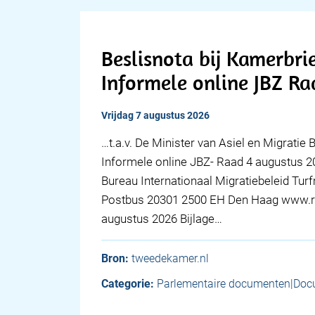
Beslisnota bij Kamerbri
Informele online JBZ R
vrijdag 7 augustus 2026
…t.a.v. De Minister van Asiel en Migratie 
Informele online JBZ- Raad 4 augustus 2
Bureau Internationaal Migratiebeleid Tu
Postbus 20301 2500 EH Den Haag www.ri
augustus 2026 Bijlage…
Bron:
tweedekamer.nl
Categorie:
Parlementaire documenten|Doc