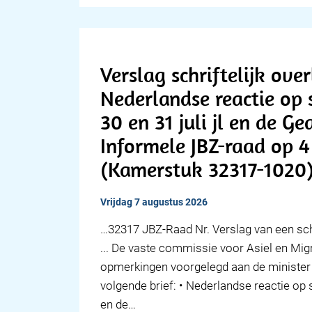
Verslag schriftelijk ove
Nederlandse reactie op s
30 en 31 juli jl en de 
Informele JBZ-raad op 
(Kamerstuk 32317-1020
vrijdag 7 augustus 2026
… 32317 JBZ-Raad Nr. Verslag van een schr
... De vaste commissie voor Asiel en Migr
opmerkingen voorgelegd aan de minister 
volgende brief: • Nederlandse reactie op si
en de…