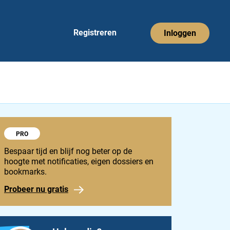
Registreren
Inloggen
Probeer 1848 Pro
PRO
Bespaar tijd en blijf nog beter op de
hoogte met notificaties, eigen dossiers en
bookmarks.
Probeer nu gratis