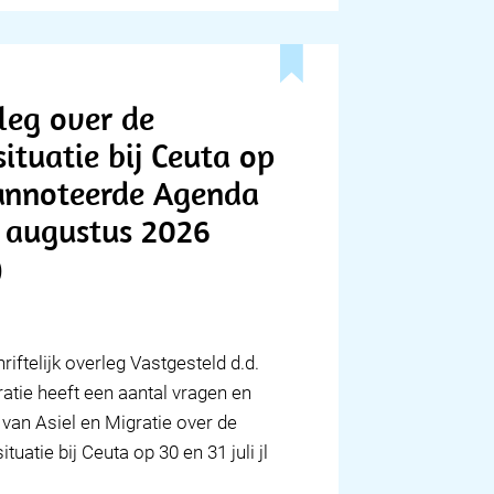
rleg over de
ituatie bij Ceuta op
Geannoteerde Agenda
4 augustus 2026
)
iftelijk overleg Vastgesteld d.d.
atie heeft een aantal vragen en
van Asiel en Migratie over de
tuatie bij Ceuta op 30 en 31 juli jl