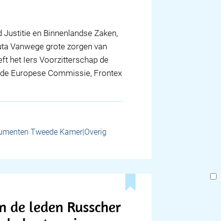
 Justitie en Binnenlandse Zaken,
euta Vanwege grote zorgen van
eeft het Iers Voorzitterschap de
j de Europese Commissie, Frontex
umenten Tweede Kamer|Overig
 de leden Russcher