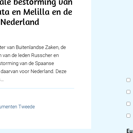
ale bestorming van
ta en Melilla en de
 Nederland
ter van Buitenlandse Zaken, de
en van de leden Russcher en
storming van de Spaanse
n daarvan voor Nederland. Deze
s…
cumenten Tweede
Eu