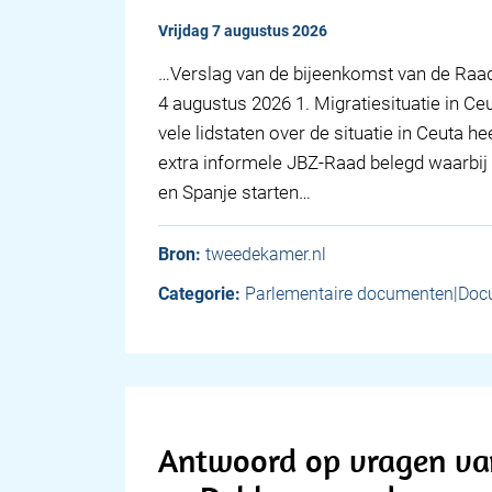
vrijdag 7 augustus 2026
… Verslag van de bijeenkomst van de Raad
4 augustus 2026 1. Migratiesituatie in C
vele lidstaten over de situatie in Ceuta h
extra informele JBZ-Raad belegd waarbi
en Spanje starten…
Bron:
tweedekamer.nl
Categorie:
Parlementaire documenten|Doc
Antwoord op vragen van