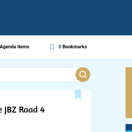
Agenda items
0
Bookmarks
e JBZ Raad 4