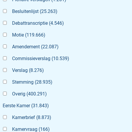
Besluitenlijst
(
25.263
)
Debattranscriptie
(
4.546
)
Motie
(
119.666
)
Amendement
(
22.087
)
Commissieverslag
(
10.539
)
Verslag
(
8.276
)
Stemming
(
28.935
)
Overig
(
400.291
)
Eerste Kamer
(
31.843
)
Kamerbrief
(
8.873
)
Kamervraag
(
166
)