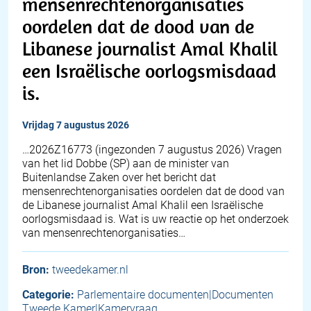
mensenrechtenorganisaties
oordelen dat de dood van de
Libanese journalist Amal Khalil
een Israëlische oorlogsmisdaad
is.
vrijdag 7 augustus 2026
… 2026Z16773 (ingezonden 7 augustus 2026) Vragen
van het lid Dobbe (SP) aan de minister van
Buitenlandse Zaken over het bericht dat
mensenrechtenorganisaties oordelen dat de dood van
de Libanese journalist Amal Khalil een Israëlische
oorlogsmisdaad is. Wat is uw reactie op het onderzoek
van mensenrechtenorganisaties…
Bron:
tweedekamer.nl
Categorie:
Parlementaire documenten|Documenten
Tweede Kamer|Kamervraag