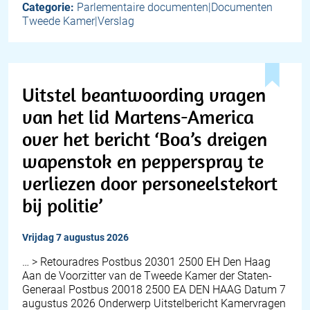
Categorie:
Parlementaire documenten|Documenten
Tweede Kamer|Verslag
Uitstel beantwoording vragen
van het lid Martens-America
over het bericht ‘Boa’s dreigen
wapenstok en pepperspray te
verliezen door personeelstekort
bij politie’
vrijdag 7 augustus 2026
… > Retouradres Postbus 20301 2500 EH Den Haag
Aan de Voorzitter van de Tweede Kamer der Staten-
Generaal Postbus 20018 2500 EA DEN HAAG Datum 7
augustus 2026 Onderwerp Uitstelbericht Kamervragen