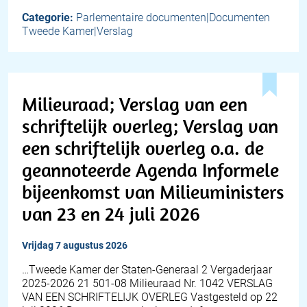
Categorie:
Parlementaire documenten|Documenten
Tweede Kamer|Verslag
Milieuraad; Verslag van een
schriftelijk overleg; Verslag van
een schriftelijk overleg o.a. de
geannoteerde Agenda Informele
bijeenkomst van Milieuministers
van 23 en 24 juli 2026
vrijdag 7 augustus 2026
…Tweede Kamer der Staten-Generaal 2 Vergaderjaar
2025-2026 21 501-08 Milieuraad Nr. 1042 VERSLAG
VAN EEN SCHRIFTELIJK OVERLEG Vastgesteld op 22