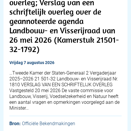
overleg; Verslag van een
schriftelijk overleg over de
geannoteerde agenda
Landbouw- en Visserijraad van
26 mei 2026 (Kamerstuk 21501-
32-1792)
vrijdag 7 augustus 2026
…Tweede Kamer der Staten-Generaal 2 Vergaderjaar
2025–2026 21 501-32 Landbouw- en Visserijraad Nr.
1810 VERSLAG VAN EEN SCHRIFTELIJK OVERLEG
Vastgesteld 20 mei 2026 De vaste commissie voor
Landbouw, Visserij, Voedselzekerheid en Natuur heeft
een aantal vragen en opmerkingen voorgelegd aan de
Minister…
Bron:
Officiële Bekendmakingen