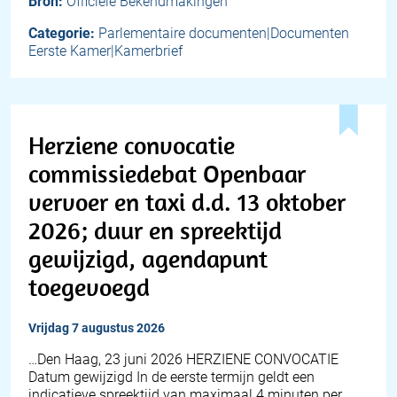
Bron:
Officiële Bekendmakingen
Categorie:
Parlementaire documenten|Documenten
Eerste Kamer|Kamerbrief
Herziene convocatie
commissiedebat Openbaar
vervoer en taxi d.d. 13 oktober
2026; duur en spreektijd
gewijzigd, agendapunt
toegevoegd
vrijdag 7 augustus 2026
…Den Haag, 23 juni 2026 HERZIENE CONVOCATIE
Datum gewijzigd In de eerste termijn geldt een
indicatieve spreektijd van maximaal 4 minuten per