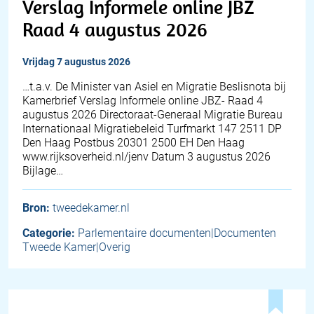
Verslag Informele online JBZ
Raad 4 augustus 2026
vrijdag 7 augustus 2026
…t.a.v. De Minister van Asiel en Migratie Beslisnota bij
Kamerbrief Verslag Informele online JBZ- Raad 4
augustus 2026 Directoraat-Generaal Migratie Bureau
Internationaal Migratiebeleid Turfmarkt 147 2511 DP
Den Haag Postbus 20301 2500 EH Den Haag
www.rijksoverheid.nl/jenv Datum 3 augustus 2026
Bijlage…
Bron:
tweedekamer.nl
Categorie:
Parlementaire documenten|Documenten
Tweede Kamer|Overig