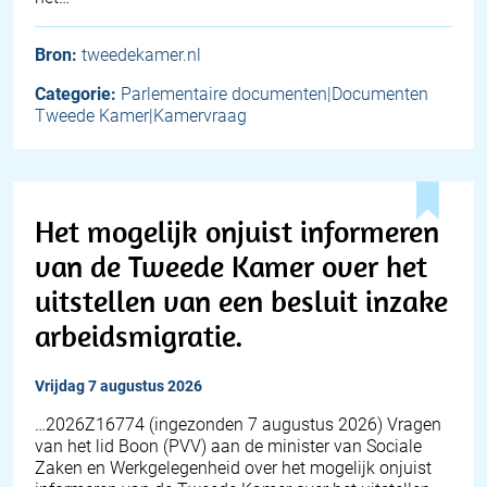
Bron:
tweedekamer.nl
Categorie:
Parlementaire documenten|Documenten
Tweede Kamer|Kamervraag
Het mogelijk onjuist informeren
van de Tweede Kamer over het
uitstellen van een besluit inzake
arbeidsmigratie.
vrijdag 7 augustus 2026
… 2026Z16774 (ingezonden 7 augustus 2026) Vragen
van het lid Boon (PVV) aan de minister van Sociale
Zaken en Werkgelegenheid over het mogelijk onjuist