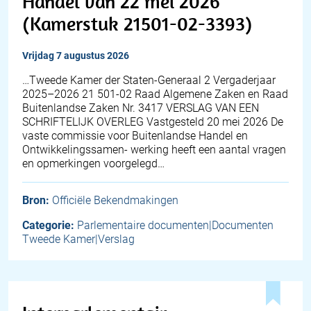
Handel van 22 mei 2026
(Kamerstuk 21501-02-3393)
vrijdag 7 augustus 2026
…Tweede Kamer der Staten-Generaal 2 Vergaderjaar
2025–2026 21 501-02 Raad Algemene Zaken en Raad
Buitenlandse Zaken Nr. 3417 VERSLAG VAN EEN
SCHRIFTELIJK OVERLEG Vastgesteld 20 mei 2026 De
vaste commissie voor Buitenlandse Handel en
Ontwikkelingssamen- werking heeft een aantal vragen
en opmerkingen voorgelegd…
Bron:
Officiële Bekendmakingen
Categorie:
Parlementaire documenten|Documenten
Tweede Kamer|Verslag