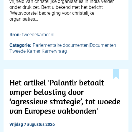
vrijheid van christelijke organisaties in India verder
onder druk zet. Bent u bekend met het bericht
"Wetsvoorstel bedreiging voor christelijke
organisaties…
Bron:
tweedekamer.nl
Categorie:
Parlementaire documenten|Documenten
Tweede Kamer|Kamervraag
Het artikel 'Palantir betaalt
amper belasting door
‘agressieve strategie’, tot woede
van Europese vakbonden'
vrijdag 7 augustus 2026