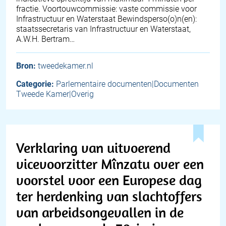
fractie. Voortouwcommissie: vaste commissie voor
Infrastructuur en Waterstaat Bewindsperso(o)n(en):
staatssecretaris van Infrastructuur en Waterstaat,
A.W.H. Bertram…
Bron:
tweedekamer.nl
Categorie:
Parlementaire documenten|Documenten
Tweede Kamer|Overig
Verklaring van uitvoerend
vicevoorzitter Mînzatu over een
voorstel voor een Europese dag
ter herdenking van slachtoffers
van arbeidsongevallen in de