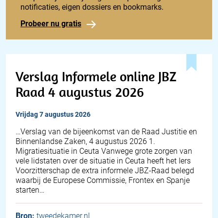
notificaties, eigen dossiers en bookmarks.
Probeer nu gratis
Verslag Informele online JBZ
Raad 4 augustus 2026
vrijdag 7 augustus 2026
… Verslag van de bijeenkomst van de Raad Justitie en
Binnenlandse Zaken, 4 augustus 2026 1.
Migratiesituatie in Ceuta Vanwege grote zorgen van
vele lidstaten over de situatie in Ceuta heeft het Iers
Voorzitterschap de extra informele JBZ-Raad belegd
waarbij de Europese Commissie, Frontex en Spanje
starten…
Bron:
tweedekamer.nl