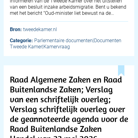
informeren van de Tweede Kamer over het uitstellen
van een besluit inzake arbeidsmigratie. Bent u bekend
met het bericht "Oud-minister liet bewust na de…
Bron:
tweedekamer.nl
Categorie:
Parlementaire documenten|Documenten
Tweede Kamer|Kamervraag
Raad Algemene Zaken en Raad
Buitenlandse Zaken; Verslag
van een schriftelijk overleg;
Verslag schriftelijk overleg over
de geannoteerde agenda voor de
Raad Buitenlandse Zaken