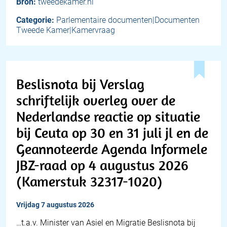
Bron:
tweedekamer.nl
Categorie:
Parlementaire documenten|Documenten
Tweede Kamer|Kamervraag
Beslisnota bij Verslag
schriftelijk overleg over de
Nederlandse reactie op situatie
bij Ceuta op 30 en 31 juli jl en de
Geannoteerde Agenda Informele
JBZ-raad op 4 augustus 2026
(Kamerstuk 32317-1020)
vrijdag 7 augustus 2026
…t.a.v. Minister van Asiel en Migratie Beslisnota bij