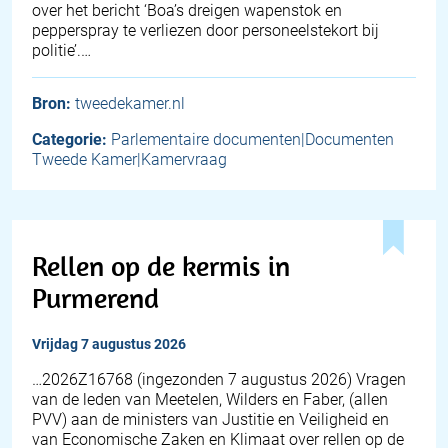
over het bericht ‘Boa’s dreigen wapenstok en
pepperspray te verliezen door personeelstekort bij
politie’.…
Bron:
tweedekamer.nl
Categorie:
Parlementaire documenten|Documenten
Tweede Kamer|Kamervraag
Rellen op de kermis in
Purmerend
vrijdag 7 augustus 2026
… 2026Z16768 (ingezonden 7 augustus 2026) Vragen
van de leden van Meetelen, Wilders en Faber, (allen
PVV) aan de ministers van Justitie en Veiligheid en
van Economische Zaken en Klimaat over rellen op de