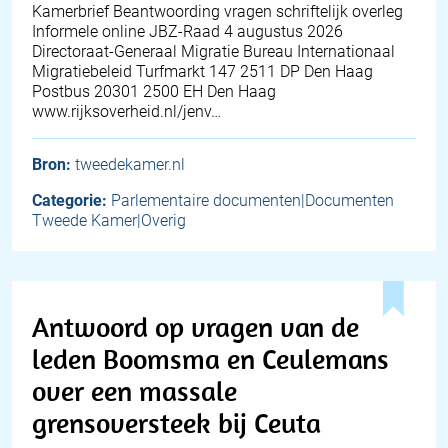
Kamerbrief Beantwoording vragen schriftelijk overleg
Informele online JBZ-Raad 4 augustus 2026
Directoraat-Generaal Migratie Bureau Internationaal
Migratiebeleid Turfmarkt 147 2511 DP Den Haag
Postbus 20301 2500 EH Den Haag
www.rijksoverheid.nl/jenv…
Bron:
tweedekamer.nl
Categorie:
Parlementaire documenten|Documenten
Tweede Kamer|Overig
Antwoord op vragen van de
leden Boomsma en Ceulemans
over een massale
grensoversteek bij Ceuta