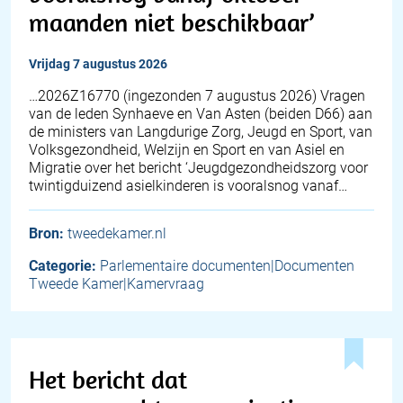
maanden niet beschikbaar’
vrijdag 7 augustus 2026
… 2026Z16770 (ingezonden 7 augustus 2026) Vragen
van de leden Synhaeve en Van Asten (beiden D66) aan
de ministers van Langdurige Zorg, Jeugd en Sport, van
Volksgezondheid, Welzijn en Sport en van Asiel en
Migratie over het bericht ‘Jeugdgezondheidszorg voor
twintigduizend asielkinderen is vooralsnog vanaf…
Bron:
tweedekamer.nl
Categorie:
Parlementaire documenten|Documenten
Tweede Kamer|Kamervraag
Het bericht dat