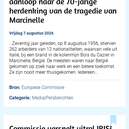
aanloop naar de 70-jarige
herdenking van de tragedie van
Marcinelle
vrijdag 7 augustus 2026
…Zeventig jaar geleden, op 8 augustus 1956, stierven
262 arbeiders van 12 nationaliteiten, waarvan vele uit
Italië, bij een brand in de kolenmijn Bois du Cazier in
Marcinelle, België. De meesten waren naar België
gekomen op zoek naar werk en een betere toekomst.
Ze zijn nooit meer thuisgekomen. Iedereen…
Bron:
Europese Commissie
Categorie:
Media|Persberichten
Commissie versnelt uitrol IRIS²