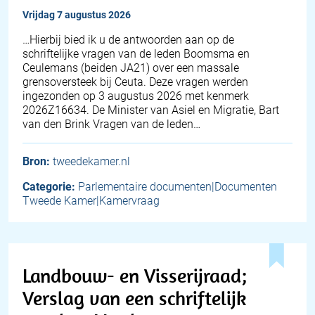
vrijdag 7 augustus 2026
… Hierbij bied ik u de antwoorden aan op de
schriftelijke vragen van de leden Boomsma en
Ceulemans (beiden JA21) over een massale
grensoversteek bij Ceuta. Deze vragen werden
ingezonden op 3 augustus 2026 met kenmerk
2026Z16634. De Minister van Asiel en Migratie, Bart
van den Brink Vragen van de leden…
Bron:
tweedekamer.nl
Categorie:
Parlementaire documenten|Documenten
Tweede Kamer|Kamervraag
Landbouw- en Visserijraad;
Verslag van een schriftelijk