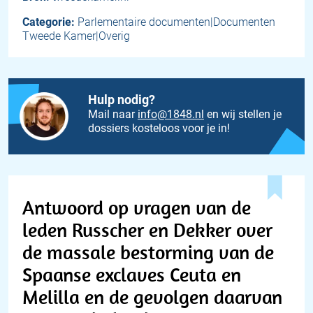
Categorie:
Parlementaire documenten|Documenten
Tweede Kamer|Overig
Hulp nodig?
Mail naar
info@1848.nl
en wij stellen je
dossiers kosteloos voor je in!
Antwoord op vragen van de
leden Russcher en Dekker over
de massale bestorming van de
Spaanse exclaves Ceuta en
Melilla en de gevolgen daarvan