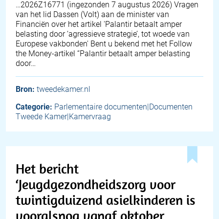
… 2026Z16771 (ingezonden 7 augustus 2026) Vragen
van het lid Dassen (Volt) aan de minister van
Financiën over het artikel 'Palantir betaalt amper
belasting door ‘agressieve strategie’, tot woede van
Europese vakbonden' Bent u bekend met het Follow
the Money-artikel “Palantir betaalt amper belasting
door…
Bron:
tweedekamer.nl
Categorie:
Parlementaire documenten|Documenten
Tweede Kamer|Kamervraag
Het bericht
‘Jeugdgezondheidszorg voor
twintigduizend asielkinderen is
vooralsnog vanaf oktober