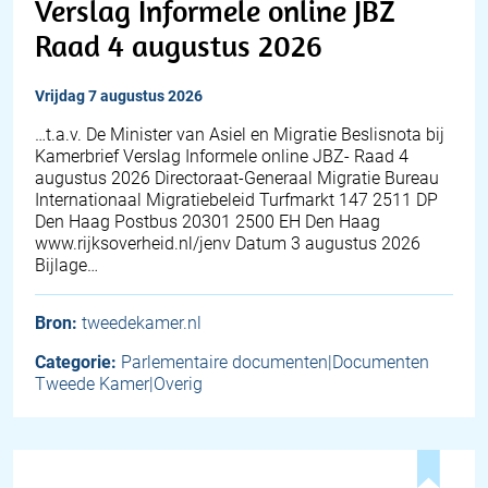
Verslag Informele online JBZ
Raad 4 augustus 2026
vrijdag 7 augustus 2026
…t.a.v. De Minister van Asiel en Migratie Beslisnota bij
Kamerbrief Verslag Informele online JBZ- Raad 4
augustus 2026 Directoraat-Generaal Migratie Bureau
Internationaal Migratiebeleid Turfmarkt 147 2511 DP
Den Haag Postbus 20301 2500 EH Den Haag
www.rijksoverheid.nl/jenv Datum 3 augustus 2026
Bijlage…
Bron:
tweedekamer.nl
Categorie:
Parlementaire documenten|Documenten
Tweede Kamer|Overig