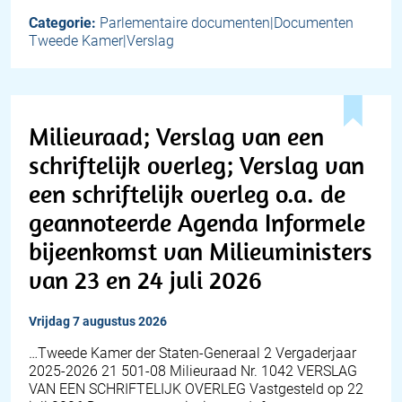
Categorie:
Parlementaire documenten|Documenten
Tweede Kamer|Verslag
Milieuraad; Verslag van een
schriftelijk overleg; Verslag van
een schriftelijk overleg o.a. de
geannoteerde Agenda Informele
bijeenkomst van Milieuministers
van 23 en 24 juli 2026
vrijdag 7 augustus 2026
…Tweede Kamer der Staten-Generaal 2 Vergaderjaar
2025-2026 21 501-08 Milieuraad Nr. 1042 VERSLAG
VAN EEN SCHRIFTELIJK OVERLEG Vastgesteld op 22