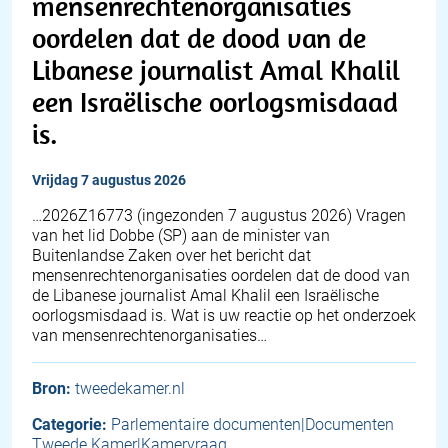
mensenrechtenorganisaties
oordelen dat de dood van de
Libanese journalist Amal Khalil
een Israëlische oorlogsmisdaad
is.
vrijdag 7 augustus 2026
… 2026Z16773 (ingezonden 7 augustus 2026) Vragen
van het lid Dobbe (SP) aan de minister van
Buitenlandse Zaken over het bericht dat
mensenrechtenorganisaties oordelen dat de dood van
de Libanese journalist Amal Khalil een Israëlische
oorlogsmisdaad is. Wat is uw reactie op het onderzoek
van mensenrechtenorganisaties…
Bron:
tweedekamer.nl
Categorie:
Parlementaire documenten|Documenten
Tweede Kamer|Kamervraag