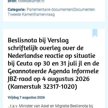
Bron:
tweedekamer.nl
Categorie:
Parlementaire documenten|Documenten
Tweede Kamer|Kamervraag
Beslisnota bij Verslag
schriftelijk overleg over de
Nederlandse reactie op situatie
bij Ceuta op 30 en 31 juli jl en de
Geannoteerde Agenda Informele
JBZ-raad op 4 augustus 2026
(Kamerstuk 32317-1020)
vrijdag 7 augustus 2026
…t.a.v. Minister van Asiel en Migratie Beslisnota bij