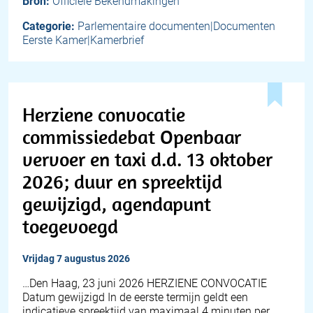
Bron:
Officiële Bekendmakingen
Categorie:
Parlementaire documenten|Documenten
Eerste Kamer|Kamerbrief
Herziene convocatie
commissiedebat Openbaar
vervoer en taxi d.d. 13 oktober
2026; duur en spreektijd
gewijzigd, agendapunt
toegevoegd
vrijdag 7 augustus 2026
…Den Haag, 23 juni 2026 HERZIENE CONVOCATIE
Datum gewijzigd In de eerste termijn geldt een
indicatieve spreektijd van maximaal 4 minuten per