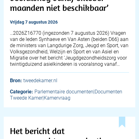
maanden niet beschikbaar’
vrijdag 7 augustus 2026
… 2026Z16770 (ingezonden 7 augustus 2026) Vragen
van de leden Synhaeve en Van Asten (beiden D66) aan
de ministers van Langdurige Zorg, Jeugd en Sport, van
Volksgezondheid, Welzijn en Sport en van Asiel en
Migratie over het bericht ‘Jeugdgezondheidszorg voor
twintigduizend asielkinderen is vooralsnog vanaf…
Bron:
tweedekamer.nl
Categorie:
Parlementaire documenten|Documenten
Tweede Kamer|Kamervraag
Het bericht dat