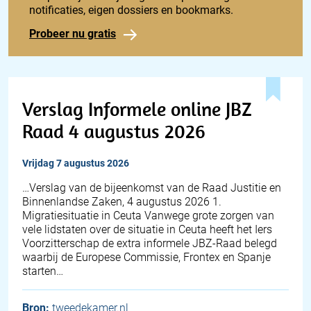
notificaties, eigen dossiers en bookmarks.
Probeer nu gratis
Verslag Informele online JBZ
Raad 4 augustus 2026
vrijdag 7 augustus 2026
… Verslag van de bijeenkomst van de Raad Justitie en
Binnenlandse Zaken, 4 augustus 2026 1.
Migratiesituatie in Ceuta Vanwege grote zorgen van
vele lidstaten over de situatie in Ceuta heeft het Iers
Voorzitterschap de extra informele JBZ-Raad belegd
waarbij de Europese Commissie, Frontex en Spanje
starten…
Bron:
tweedekamer.nl