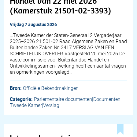
Handel van 22 mei 2026
(Kamerstuk 21501-02-3393)
vrijdag 7 augustus 2026
…Tweede Kamer der Staten-Generaal 2 Vergaderjaar
2025–2026 21 501-02 Raad Algemene Zaken en Raad
Buitenlandse Zaken Nr. 3417 VERSLAG VAN EEN
SCHRIFTELIJK OVERLEG Vastgesteld 20 mei 2026 De
vaste commissie voor Buitenlandse Handel en
Ontwikkelingssamen- werking heeft een aantal vragen
en opmerkingen voorgelegd…
Bron:
Officiële Bekendmakingen
Categorie:
Parlementaire documenten|Documenten
Tweede Kamer|Verslag