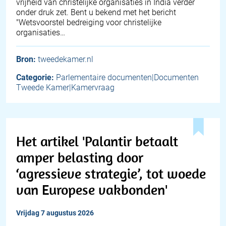
vrijheid van christelijke organisaties in India verder
onder druk zet. Bent u bekend met het bericht
"Wetsvoorstel bedreiging voor christelijke
organisaties…
Bron:
tweedekamer.nl
Categorie:
Parlementaire documenten|Documenten
Tweede Kamer|Kamervraag
Het artikel 'Palantir betaalt
amper belasting door
‘agressieve strategie’, tot woede
van Europese vakbonden'
vrijdag 7 augustus 2026