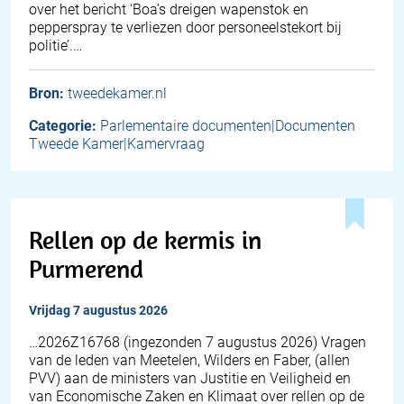
over het bericht ‘Boa’s dreigen wapenstok en
pepperspray te verliezen door personeelstekort bij
politie’.…
Bron:
tweedekamer.nl
Categorie:
Parlementaire documenten|Documenten
Tweede Kamer|Kamervraag
Rellen op de kermis in
Purmerend
vrijdag 7 augustus 2026
… 2026Z16768 (ingezonden 7 augustus 2026) Vragen
van de leden van Meetelen, Wilders en Faber, (allen
PVV) aan de ministers van Justitie en Veiligheid en
van Economische Zaken en Klimaat over rellen op de