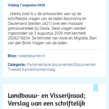
vrijdag 7 augustus 2026
… Hierbij bied ik u de antwoorden aan op de
schriftelijke vragen van de leden Boomsma en
Ceulemans (beiden JA21) over een massale
grensoversteek bij Ceuta. Deze vragen werden
ingezonden op 3 augustus 2026 met kenmerk
2026Z16634. De Minister van Asiel en Migratie, Bart
van den Brink Vragen van de leden…
Bron:
tweedekamer.nl
Categorie:
Parlementaire documenten|Documenten
Tweede Kamer|Kamervraag
Landbouw- en Visserijraad;
Verslag van een schriftelijk