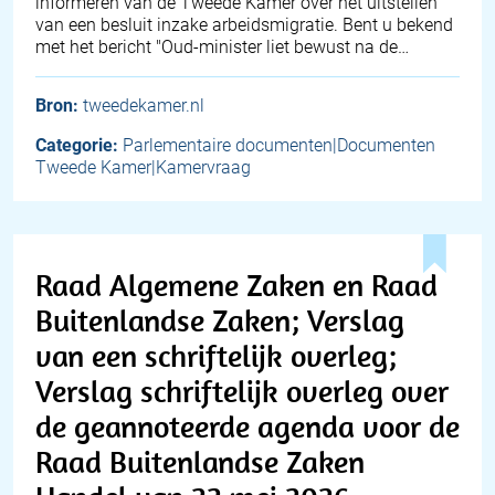
informeren van de Tweede Kamer over het uitstellen
van een besluit inzake arbeidsmigratie. Bent u bekend
met het bericht "Oud-minister liet bewust na de…
Bron:
tweedekamer.nl
Categorie:
Parlementaire documenten|Documenten
Tweede Kamer|Kamervraag
Raad Algemene Zaken en Raad
Buitenlandse Zaken; Verslag
van een schriftelijk overleg;
Verslag schriftelijk overleg over
de geannoteerde agenda voor de
Raad Buitenlandse Zaken