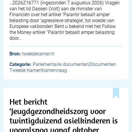
… 2026Z16771 (ingezonden 7 augustus 2026) Vragen
van het lid Dassen (Volt) aan de minister van
Financiën over het artikel 'Palantir betaalt amper
belasting door ‘agressieve strategie’, tot woede van
Europese vakbonden' Bent u bekend met het Follow
the Money-artikel “Palantir betaalt amper belasting
door…
Bron:
tweedekamer.nl
Categorie:
Parlementaire documenten|Documenten
Tweede Kamer|Kamervraag
Het bericht
‘Jeugdgezondheidszorg voor
twintigduizend asielkinderen is
vooralsnog vanaf oktober