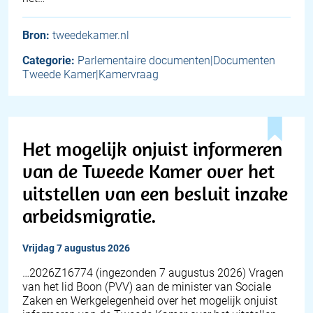
Bron:
tweedekamer.nl
Categorie:
Parlementaire documenten|Documenten
Tweede Kamer|Kamervraag
Het mogelijk onjuist informeren
van de Tweede Kamer over het
uitstellen van een besluit inzake
arbeidsmigratie.
vrijdag 7 augustus 2026
… 2026Z16774 (ingezonden 7 augustus 2026) Vragen
van het lid Boon (PVV) aan de minister van Sociale
Zaken en Werkgelegenheid over het mogelijk onjuist