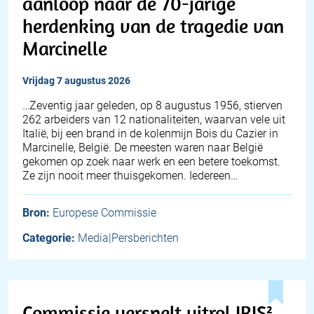
aanloop naar de 70-jarige
herdenking van de tragedie van
Marcinelle
vrijdag 7 augustus 2026
…Zeventig jaar geleden, op 8 augustus 1956, stierven
262 arbeiders van 12 nationaliteiten, waarvan vele uit
Italië, bij een brand in de kolenmijn Bois du Cazier in
Marcinelle, België. De meesten waren naar België
gekomen op zoek naar werk en een betere toekomst.
Ze zijn nooit meer thuisgekomen. Iedereen…
Bron:
Europese Commissie
Categorie:
Media|Persberichten
Commissie versnelt uitrol IRIS²