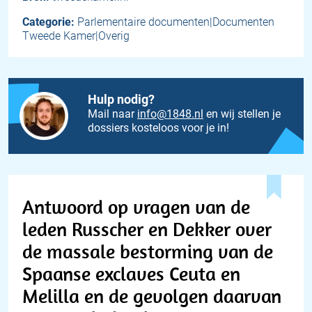
Categorie:
Parlementaire documenten|Documenten
Tweede Kamer|Overig
Hulp nodig?
Mail naar
info@1848.nl
en wij stellen je
dossiers kosteloos voor je in!
Antwoord op vragen van de
leden Russcher en Dekker over
de massale bestorming van de
Spaanse exclaves Ceuta en
Melilla en de gevolgen daarvan