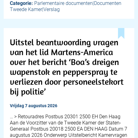
Categorie:
Parlementaire documenten|Documenten
Tweede Kamer|Verslag
Uitstel beantwoording vragen
van het lid Martens-America
over het bericht ‘Boa’s dreigen
wapenstok en pepperspray te
verliezen door personeelstekort
bij politie’
vrijdag 7 augustus 2026
… > Retouradres Postbus 20301 2500 EH Den Haag
Aan de Voorzitter van de Tweede Kamer der Staten-
Generaal Postbus 20018 2500 EA DEN HAAG Datum 7
augustus 2026 Onderwerp Uitstelbericht Kamervragen