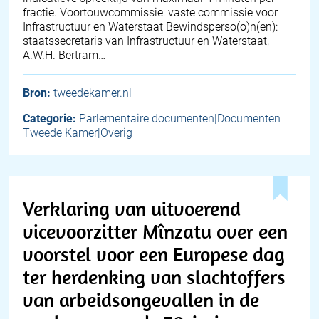
fractie. Voortouwcommissie: vaste commissie voor
Infrastructuur en Waterstaat Bewindsperso(o)n(en):
staatssecretaris van Infrastructuur en Waterstaat,
A.W.H. Bertram…
Bron:
tweedekamer.nl
Categorie:
Parlementaire documenten|Documenten
Tweede Kamer|Overig
Verklaring van uitvoerend
vicevoorzitter Mînzatu over een
voorstel voor een Europese dag
ter herdenking van slachtoffers
van arbeidsongevallen in de