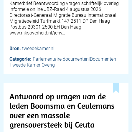
Kamerbrief Beantwoording vragen schriftelijk overleg
Informele online JBZ-Raad 4 augustus 2026
Directoraat-Generaal Migratie Bureau Internationaal
Migratiebeleid Turfmarkt 147 2511 DP Den Haag
Postbus 20301 2500 EH Den Haag
www.rijksoverheid.nl/jenv…
Bron:
tweedekamer.nl
Categorie:
Parlementaire documenten|Documenten
Tweede Kamer|Overig
Antwoord op vragen van de
leden Boomsma en Ceulemans
over een massale
grensoversteek bij Ceuta