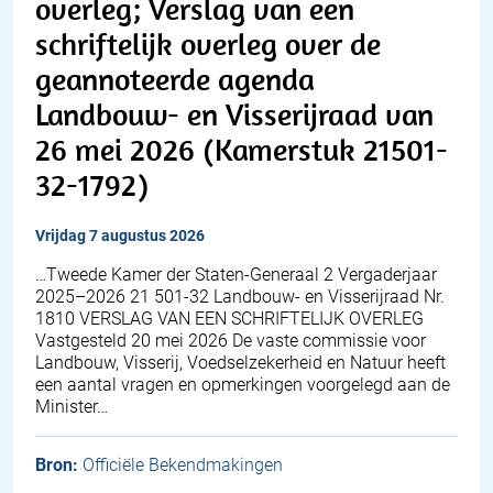
overleg; Verslag van een
schriftelijk overleg over de
geannoteerde agenda
Landbouw- en Visserijraad van
26 mei 2026 (Kamerstuk 21501-
32-1792)
vrijdag 7 augustus 2026
…Tweede Kamer der Staten-Generaal 2 Vergaderjaar
2025–2026 21 501-32 Landbouw- en Visserijraad Nr.
1810 VERSLAG VAN EEN SCHRIFTELIJK OVERLEG
Vastgesteld 20 mei 2026 De vaste commissie voor
Landbouw, Visserij, Voedselzekerheid en Natuur heeft
een aantal vragen en opmerkingen voorgelegd aan de
Minister…
Bron:
Officiële Bekendmakingen