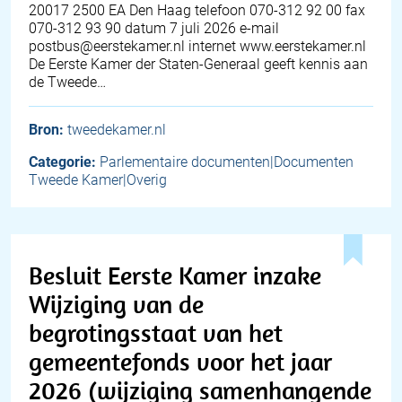
20017 2500 EA Den Haag telefoon 070-312 92 00 fax
070-312 93 90 datum 7 juli 2026 e-mail
postbus@eerstekamer.nl internet www.eerstekamer.nl
De Eerste Kamer der Staten-Generaal geeft kennis aan
de Tweede…
Bron:
tweedekamer.nl
Categorie:
Parlementaire documenten|Documenten
Tweede Kamer|Overig
Besluit Eerste Kamer inzake
Wijziging van de
begrotingsstaat van het
gemeentefonds voor het jaar
2026 (wijziging samenhangende