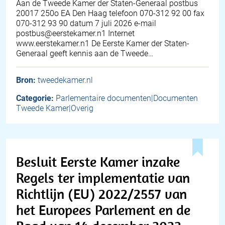
Aan de Tweede Kamer der Staten-Generaal postbus
20017 250o EA Den Haag telefoon 070-312 92 00 fax
070-312 93 90 datum 7 juli 2026 e-mail
postbus@eerstekamer.n1 Internet
www.eerstekamer.n1 De Eerste Kamer der Staten-
Generaal geeft kennis aan de Tweede…
Bron:
tweedekamer.nl
Categorie:
Parlementaire documenten|Documenten
Tweede Kamer|Overig
Besluit Eerste Kamer inzake
Regels ter implementatie van
Richtlijn (EU) 2022/2557 van
het Europees Parlement en de