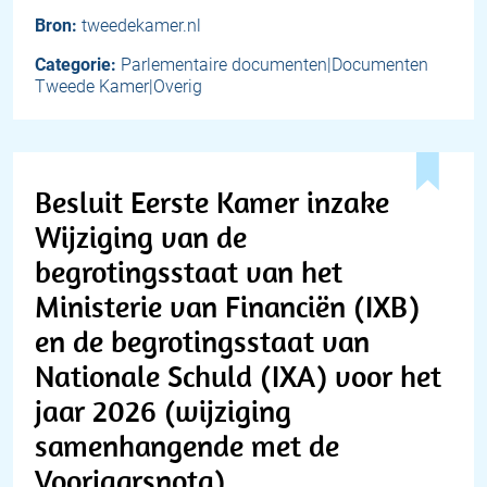
Bron:
tweedekamer.nl
Categorie:
Parlementaire documenten|Documenten
Tweede Kamer|Overig
Besluit Eerste Kamer inzake
Wijziging van de
begrotingsstaat van het
Ministerie van Financiën (IXB)
en de begrotingsstaat van
Nationale Schuld (IXA) voor het
jaar 2026 (wijziging
samenhangende met de
Voorjaarsnota)