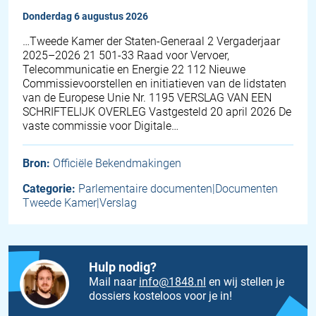
donderdag 6 augustus 2026
…Tweede Kamer der Staten-Generaal 2 Vergaderjaar
2025–2026 21 501-33 Raad voor Vervoer,
Telecommunicatie en Energie 22 112 Nieuwe
Commissievoorstellen en initiatieven van de lidstaten
van de Europese Unie Nr. 1195 VERSLAG VAN EEN
SCHRIFTELIJK OVERLEG Vastgesteld 20 april 2026 De
vaste commissie voor Digitale…
Bron:
Officiële Bekendmakingen
Categorie:
Parlementaire documenten|Documenten
Tweede Kamer|Verslag
Hulp nodig?
Mail naar
info@1848.nl
en wij stellen je
dossiers kosteloos voor je in!