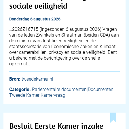
sociale veiligheid
donderdag 6 augustus 2026
… 2026Z16715 (ingezonden 6 augustus 2026) Vragen
van de leden Zwinkels en Straatman (beiden CDA) aan
de minister van Justitie en Veiligheid en de
staatssecretaris van Economische Zaken en Klimaat
over camerabrillen, privacy en sociale veiligheid. Bent
u bekend met de berichtgeving over de snelle
opkomst…
Bron:
tweedekamer.nl
Categorie:
Parlementaire documenten|Documenten
Tweede Kamer|Kamervraag
Besluit Eerste Kamer inzake