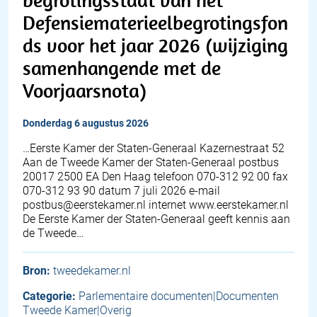
Defensiematerieelbegrotingsfon
ds voor het jaar 2026 (wijziging
samenhangende met de
Voorjaarsnota)
donderdag 6 augustus 2026
…Eerste Kamer der Staten-Generaal Kazernestraat 52
Aan de Tweede Kamer der Staten-Generaal postbus
20017 2500 EA Den Haag telefoon 070-312 92 00 fax
070-312 93 90 datum 7 juli 2026 e-mail
postbus@eerstekamer.nl internet www.eerstekamer.nl
De Eerste Kamer der Staten-Generaal geeft kennis aan
de Tweede…
Bron:
tweedekamer.nl
Categorie:
Parlementaire documenten|Documenten
Tweede Kamer|Overig