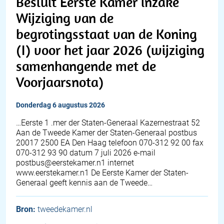
Besluit Eerste Kamer inzake
Wijziging van de
begrotingsstaat van de Koning
(I) voor het jaar 2026 (wijziging
samenhangende met de
Voorjaarsnota)
donderdag 6 augustus 2026
…Eerste 1 .mer der Staten-Generaal Kazernestraat 52
Aan de Tweede Kamer der Staten-Generaal postbus
20017 2500 EA Den Haag telefoon 070-312 92 00 fax
070-312 93 90 datum 7 juli 2026 e-mail
postbus@eerstekamer.n1 internet
www.eerstekamer.n1 De Eerste Kamer der Staten-
Generaal geeft kennis aan de Tweede…
Bron:
tweedekamer.nl