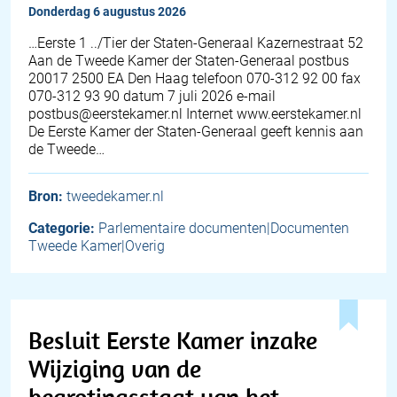
donderdag 6 augustus 2026
…Eerste 1 ../Tier der Staten-Generaal Kazernestraat 52
Aan de Tweede Kamer der Staten-Generaal postbus
20017 2500 EA Den Haag telefoon 070-312 92 00 fax
070-312 93 90 datum 7 juli 2026 e-mail
postbus@eerstekamer.nl Internet www.eerstekamer.nl
De Eerste Kamer der Staten-Generaal geeft kennis aan
de Tweede…
Bron:
tweedekamer.nl
Categorie:
Parlementaire documenten|Documenten
Tweede Kamer|Overig
Besluit Eerste Kamer inzake
Wijziging van de
begrotingsstaat van het