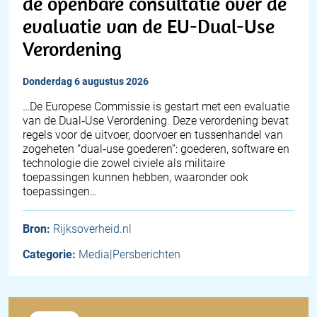
de openbare consultatie over de
evaluatie van de EU-Dual-Use
Verordening
donderdag 6 augustus 2026
…De Europese Commissie is gestart met een evaluatie
van de Dual‑Use Verordening. Deze verordening bevat
regels voor de uitvoer, doorvoer en tussenhandel van
zogeheten “dual‑use goederen”: goederen, software en
technologie die zowel civiele als militaire
toepassingen kunnen hebben, waaronder ook
toepassingen…
Bron:
Rijksoverheid.nl
Categorie:
Media|Persberichten