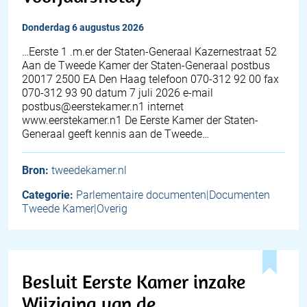
donderdag 6 augustus 2026
…Eerste 1 .m.er der Staten-Generaal Kazernestraat 52
Aan de Tweede Kamer der Staten-Generaal postbus
20017 2500 EA Den Haag telefoon 070-312 92 00 fax
070-312 93 90 datum 7 juli 2026 e-mail
postbus@eerstekamer.n1 internet
www.eerstekamer.n1 De Eerste Kamer der Staten-
Generaal geeft kennis aan de Tweede…
Bron:
tweedekamer.nl
Categorie:
Parlementaire documenten|Documenten
Tweede Kamer|Overig
Besluit Eerste Kamer inzake
Wijziging van de