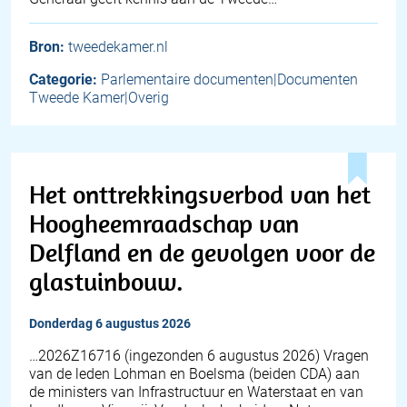
Bron:
tweedekamer.nl
Categorie:
Parlementaire documenten|Documenten
Tweede Kamer|Overig
Het onttrekkingsverbod van het
Hoogheemraadschap van
Delfland en de gevolgen voor de
glastuinbouw.
donderdag 6 augustus 2026
… 2026Z16716 (ingezonden 6 augustus 2026) Vragen
van de leden Lohman en Boelsma (beiden CDA) aan
de ministers van Infrastructuur en Waterstaat en van