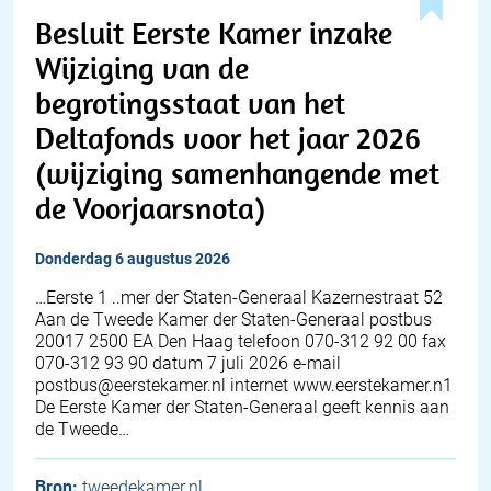
Besluit Eerste Kamer inzake
Wijziging van de
begrotingsstaat van het
Deltafonds voor het jaar 2026
(wijziging samenhangende met
de Voorjaarsnota)
donderdag 6 augustus 2026
…Eerste 1 ..mer der Staten-Generaal Kazernestraat 52
Aan de Tweede Kamer der Staten-Generaal postbus
20017 2500 EA Den Haag telefoon 070-312 92 00 fax
070-312 93 90 datum 7 juli 2026 e-mail
postbus@eerstekamer.nl internet www.eerstekamer.n1
De Eerste Kamer der Staten-Generaal geeft kennis aan
de Tweede…
Bron:
tweedekamer.nl