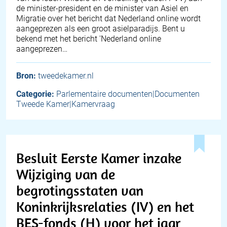
de minister-president en de minister van Asiel en
Migratie over het bericht dat Nederland online wordt
aangeprezen als een groot asielparadijs. Bent u
bekend met het bericht 'Nederland online
aangeprezen…
Bron:
tweedekamer.nl
Categorie:
Parlementaire documenten|Documenten
Tweede Kamer|Kamervraag
Besluit Eerste Kamer inzake
Wijziging van de
begrotingsstaten van
Koninkrijksrelaties (IV) en het
BES-fonds (H) voor het jaar