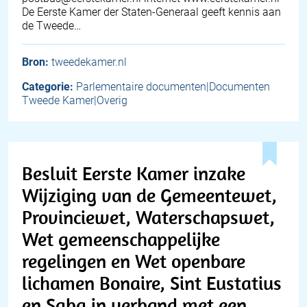
De Eerste Kamer der Staten-Generaal geeft kennis aan
de Tweede…
Bron:
tweedekamer.nl
Categorie:
Parlementaire documenten|Documenten
Tweede Kamer|Overig
Besluit Eerste Kamer inzake
Wijziging van de Gemeentewet,
Provinciewet, Waterschapswet,
Wet gemeenschappelijke
regelingen en Wet openbare
lichamen Bonaire, Sint Eustatius
en Saba in verband met een