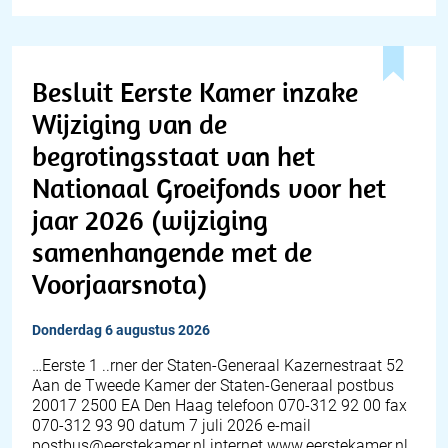
Besluit Eerste Kamer inzake
Wijziging van de
begrotingsstaat van het
Nationaal Groeifonds voor het
jaar 2026 (wijziging
samenhangende met de
Voorjaarsnota)
donderdag 6 augustus 2026
…Eerste 1 ..rner der Staten-Generaal Kazernestraat 52
Aan de Tweede Kamer der Staten-Generaal postbus
20017 2500 EA Den Haag telefoon 070-312 92 00 fax
070-312 93 90 datum 7 juli 2026 e-mail
postbus@eerstekamer.nl internet www.eerstekamer.nl