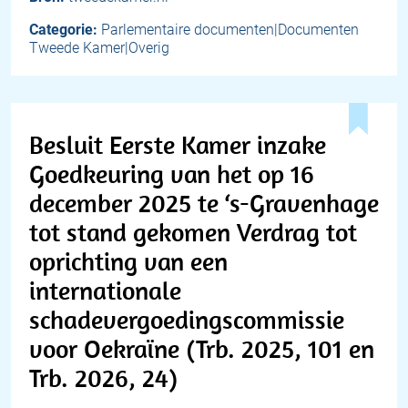
Categorie:
Parlementaire documenten|Documenten
Tweede Kamer|Overig
Besluit Eerste Kamer inzake
Goedkeuring van het op 16
december 2025 te ‘s-Gravenhage
tot stand gekomen Verdrag tot
oprichting van een
internationale
schadevergoedingscommissie
voor Oekraïne (Trb. 2025, 101 en
Trb. 2026, 24)