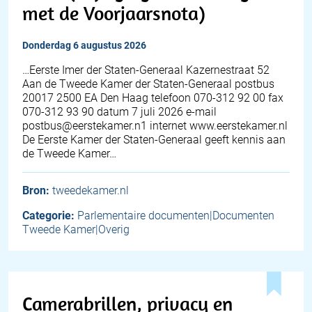
met de Voorjaarsnota)
donderdag 6 augustus 2026
…Eerste Imer der Staten-Generaal Kazernestraat 52
Aan de Tweede Kamer der Staten-Generaal postbus
20017 2500 EA Den Haag telefoon 070-312 92 00 fax
070-312 93 90 datum 7 juli 2026 e-mail
postbus@eerstekamer.n1 internet www.eerstekamer.nl
De Eerste Kamer der Staten-Generaal geeft kennis aan
de Tweede Kamer…
Bron:
tweedekamer.nl
Categorie:
Parlementaire documenten|Documenten
Tweede Kamer|Overig
Camerabrillen, privacy en