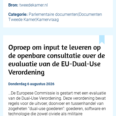
Bron:
tweedekamer.nl
Categorie:
Parlementaire documenten|Documenten
Tweede Kamer|Kamervraag
Oproep om input te leveren op
de openbare consultatie over de
evaluatie van de EU-Dual-Use
Verordening
donderdag 6 augustus 2026
…De Europese Commissie is gestart met een evaluatie
van de Dual‑Use Verordening. Deze verordening bevat
regels voor de uitvoer, doorvoer en tussenhandel van
zogeheten “dual‑use goederen”: goederen, software en
technologie die zowel civiele als militaire