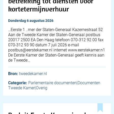
betrekking tot diensten voor
kortetermijnverhuur
donderdag 6 augustus 2026
…Eerste 1 ..rner der Staten-Generaal Kazernestraat 52
Aan de Tweede Kamer der Staten-Generaal postbus
20017 2500 EA Den Haag telefoon 070-312 92 00 fax
070-312 93 90 datum 7 juli 2026 e-mail
postbus@eerstekamer.nl internet www.eerstekamer.n1
De Eerste Kamer der Staten-Generaal geeft kennis aan
de Tweede…
Bron:
tweedekamer.nl
Categorie:
Parlementaire documenten|Documenten
Tweede Kamer|Overig