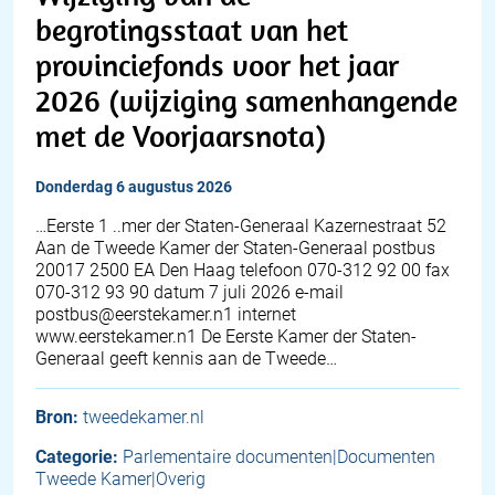
begrotingsstaat van het
provinciefonds voor het jaar
2026 (wijziging samenhangende
met de Voorjaarsnota)
donderdag 6 augustus 2026
…Eerste 1 ..mer der Staten-Generaal Kazernestraat 52
Aan de Tweede Kamer der Staten-Generaal postbus
20017 2500 EA Den Haag telefoon 070-312 92 00 fax
070-312 93 90 datum 7 juli 2026 e-mail
postbus@eerstekamer.n1 internet
www.eerstekamer.n1 De Eerste Kamer der Staten-
Generaal geeft kennis aan de Tweede…
Bron:
tweedekamer.nl
Categorie:
Parlementaire documenten|Documenten
Tweede Kamer|Overig