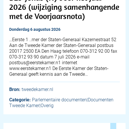
2026 (wijziging samenhangende
met de Voorjaarsnota)
donderdag 6 augustus 2026
…Eerste 1 ..rner der Staten-Generaal Kazernestraat 52
Aan de Tweede Kamer der Staten-Generaal postbus
20017 2500 EA Den Haag telefoon 070-312 92 00 fax
070-312 93 90 datum 7 juli 2026 e-mail
postbus@eerstekamer.n1 internet
www.eerstekamer.n1 De Eerste Kamer der Staten-
Generaal geeft kennis aan de Tweede…
Bron:
tweedekamer.nl
Categorie:
Parlementaire documenten|Documenten
Tweede Kamer|Overig