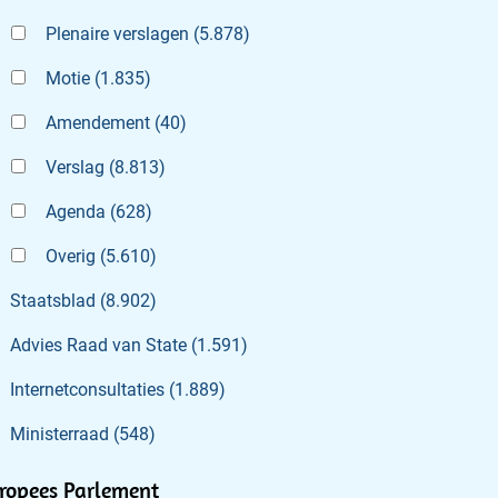
Plenaire verslagen
(
5.878
)
Motie
(
1.835
)
Amendement
(
40
)
Verslag
(
8.813
)
Agenda
(
628
)
Overig
(
5.610
)
Staatsblad
(
8.902
)
Advies Raad van State
(
1.591
)
Internetconsultaties
(
1.889
)
Ministerraad
(
548
)
ropees Parlement