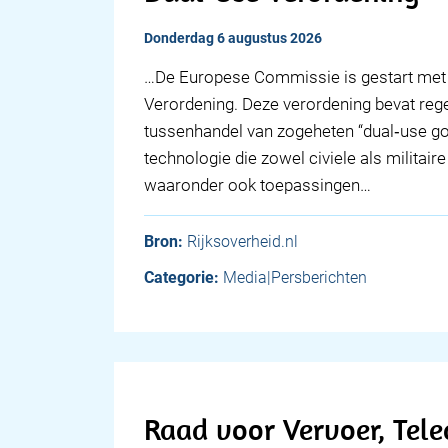
donderdag 6 augustus 2026
…De Europese Commissie is gestart met 
Verordening. Deze verordening bevat rege
tussenhandel van zogeheten “dual‑use go
technologie die zowel civiele als militai
waaronder ook toepassingen…
Bron:
Rijksoverheid.nl
Categorie:
Media|Persberichten
Raad voor Vervoer, Tel