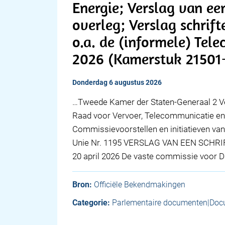
Energie; Verslag van een
overleg; Verslag schrift
o.a. de (informele) Tel
2026 (Kamerstuk 21501
donderdag 6 augustus 2026
…Tweede Kamer der Staten-Generaal 2 V
Raad voor Vervoer, Telecommunicatie en
Commissievoorstellen en initiatieven van
Unie Nr. 1195 VERSLAG VAN EEN SCHRI
20 april 2026 De vaste commissie voor D
Bron:
Officiële Bekendmakingen
Categorie:
Parlementaire documenten|Doc