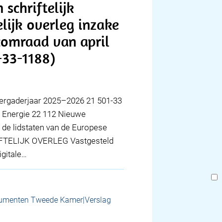
 schriftelijk
elijk overleg inzake
ecomraad van april
-33-1188)
ergaderjaar 2025–2026 21 501-33
 Energie 22 112 Nieuwe
 de lidstaten van de Europese
FTELIJK OVERLEG Vastgesteld
igitale…
umenten Tweede Kamer|Verslag