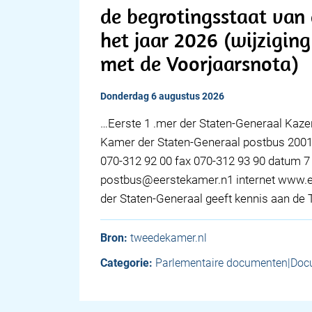
de begrotingsstaat van 
het jaar 2026 (wijzigi
met de Voorjaarsnota)
donderdag 6 augustus 2026
…Eerste 1 .mer der Staten-Generaal Kaz
Kamer der Staten-Generaal postbus 200
070-312 92 00 fax 070-312 93 90 datum 7 
postbus@eerstekamer.n1 internet www.e
der Staten-Generaal geeft kennis aan d
Bron:
tweedekamer.nl
Categorie:
Parlementaire documenten|Doc