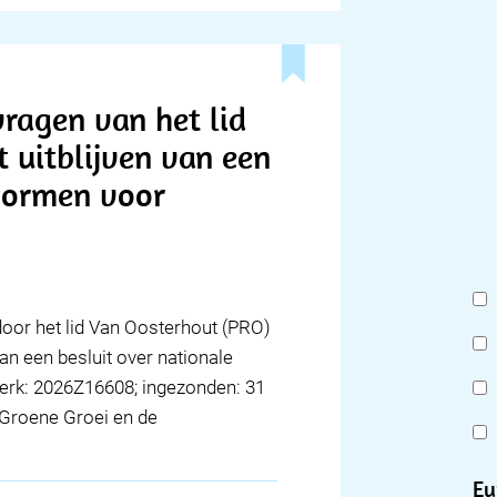
ragen van het lid
 uitblijven van een
 normen voor
 door het lid Van Oosterhout (PRO)
an een besluit over nationale
erk: 2026Z16608; ingezonden: 31
n Groene Groei en de
Eu