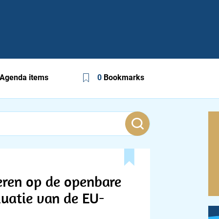
Agenda items
0
Bookmarks
eren op de openbare
luatie van de EU-