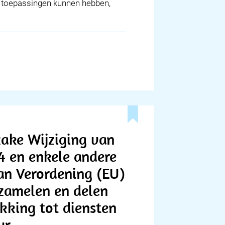
re toepassingen kunnen hebben,
zake Wijziging van
4 en enkele andere
an Verordening (EU)
zamelen en delen
kking tot diensten
ur