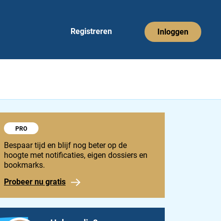
Registreren
Inloggen
Probeer 1848 Pro
PRO
Bespaar tijd en blijf nog beter op de
hoogte met notificaties, eigen dossiers en
bookmarks.
Probeer nu gratis