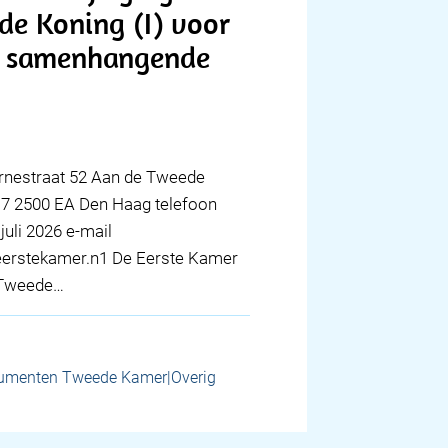
de Koning (I) voor
ng samenhangende
ernestraat 52 Aan de Tweede
17 2500 EA Den Haag telefoon
juli 2026 e-mail
erstekamer.n1 De Eerste Kamer
e Tweede…
umenten Tweede Kamer|Overig