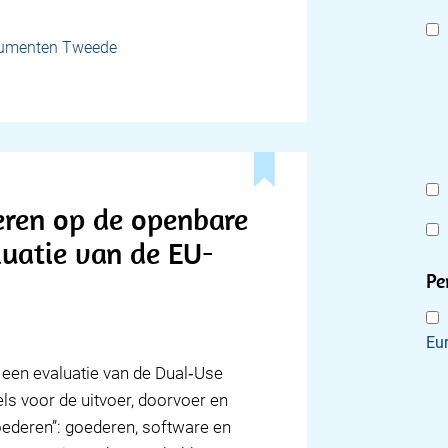
cumenten Tweede
eren op de openbare
luatie van de EU-
Pe
Eu
een evaluatie van de Dual‑Use
ls voor de uitvoer, doorvoer en
ederen”: goederen, software en