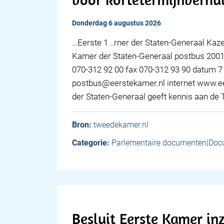
donderdag 6 augustus 2026
…Eerste 1 ..rner der Staten-Generaal Ka
Kamer der Staten-Generaal postbus 200
070-312 92 00 fax 070-312 93 90 datum 7 
postbus@eerstekamer.nl internet www.e
der Staten-Generaal geeft kennis aan d
Bron:
tweedekamer.nl
Categorie:
Parlementaire documenten|Doc
Besluit Eerste Kamer in