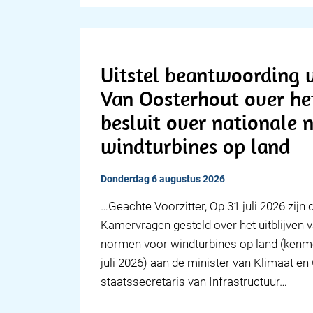
Uitstel beantwoording v
Van Oosterhout over het
besluit over nationale
windturbines op land
donderdag 6 augustus 2026
… Geachte Voorzitter, Op 31 juli 2026 zijn
Kamervragen gesteld over het uitblijven v
normen voor windturbines op land (kenm
juli 2026) aan de minister van Klimaat e
staatssecretaris van Infrastructuur…