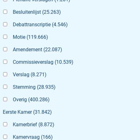
Besluitenlijst
(
25.263
)
Debattranscriptie
(
4.546
)
Motie
(
119.666
)
Amendement
(
22.087
)
Commissieverslag
(
10.539
)
Verslag
(
8.271
)
Stemming
(
28.935
)
Overig
(
400.286
)
Eerste Kamer
(
31.842
)
Kamerbrief
(
8.872
)
Kamervraag
(
166
)