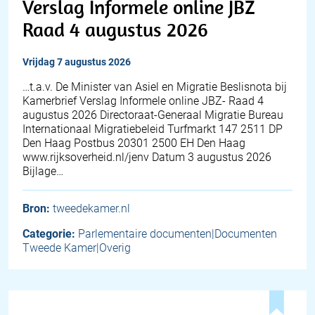
Verslag Informele online JBZ
Raad 4 augustus 2026
vrijdag 7 augustus 2026
…t.a.v. De Minister van Asiel en Migratie Beslisnota bij
Kamerbrief Verslag Informele online JBZ- Raad 4
augustus 2026 Directoraat-Generaal Migratie Bureau
Internationaal Migratiebeleid Turfmarkt 147 2511 DP
Den Haag Postbus 20301 2500 EH Den Haag
www.rijksoverheid.nl/jenv Datum 3 augustus 2026
Bijlage…
Bron:
tweedekamer.nl
Categorie:
Parlementaire documenten|Documenten
Tweede Kamer|Overig