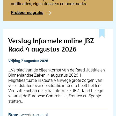
notificaties, eigen dossiers en bookmarks.
Probeer nu gratis
Verslag Informele online JBZ
Raad 4 augustus 2026
vrijdag 7 augustus 2026
… Verslag van de bijeenkomst van de Raad Justitie en
Binnenlandse Zaken, 4 augustus 2026 1.
Migratiesituatie in Ceuta Vanwege grote zorgen van
vele lidstaten over de situatie in Ceuta heeft het Iers
Voorzitterschap de extra informele JBZ-Raad belegd
waarbij de Europese Commissie, Frontex en Spanje
starten…
Bron:
tweedekamer.nl