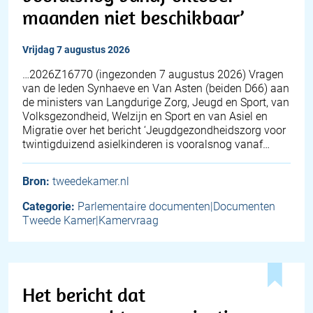
maanden niet beschikbaar’
vrijdag 7 augustus 2026
… 2026Z16770 (ingezonden 7 augustus 2026) Vragen
van de leden Synhaeve en Van Asten (beiden D66) aan
de ministers van Langdurige Zorg, Jeugd en Sport, van
Volksgezondheid, Welzijn en Sport en van Asiel en
Migratie over het bericht ‘Jeugdgezondheidszorg voor
twintigduizend asielkinderen is vooralsnog vanaf…
Bron:
tweedekamer.nl
Categorie:
Parlementaire documenten|Documenten
Tweede Kamer|Kamervraag
Het bericht dat