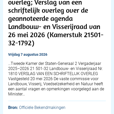
overleg; Verslag van een
schriftelijk overleg over de
geannoteerde agenda
Landbouw- en Visserijraad van
26 mei 2026 (Kamerstuk 21501-
32-1792)
vrijdag 7 augustus 2026
…Tweede Kamer der Staten-Generaal 2 Vergaderjaar
2025–2026 21 501-32 Landbouw- en Visserijraad Nr.
1810 VERSLAG VAN EEN SCHRIFTELIJK OVERLEG
Vastgesteld 20 mei 2026 De vaste commissie voor
Landbouw, Visserij, Voedselzekerheid en Natuur heeft
een aantal vragen en opmerkingen voorgelegd aan de
Minister…
Bron:
Officiële Bekendmakingen