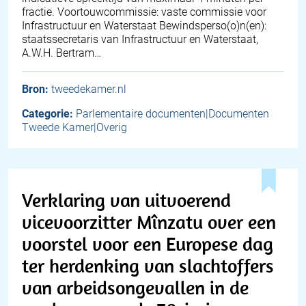
fractie. Voortouwcommissie: vaste commissie voor
Infrastructuur en Waterstaat Bewindsperso(o)n(en):
staatssecretaris van Infrastructuur en Waterstaat,
A.W.H. Bertram…
Bron:
tweedekamer.nl
Categorie:
Parlementaire documenten|Documenten
Tweede Kamer|Overig
Verklaring van uitvoerend
vicevoorzitter Mînzatu over een
voorstel voor een Europese dag
ter herdenking van slachtoffers
van arbeidsongevallen in de