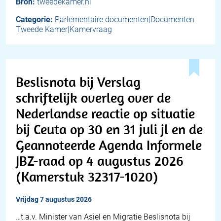
Bron:
tweedekamer.nl
Categorie:
Parlementaire documenten|Documenten
Tweede Kamer|Kamervraag
Beslisnota bij Verslag
schriftelijk overleg over de
Nederlandse reactie op situatie
bij Ceuta op 30 en 31 juli jl en de
Geannoteerde Agenda Informele
JBZ-raad op 4 augustus 2026
(Kamerstuk 32317-1020)
vrijdag 7 augustus 2026
…t.a.v. Minister van Asiel en Migratie Beslisnota bij