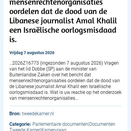
mensenrechtenorganisaties
oordelen dat de dood van de
Libanese journalist Amal Khalil
een Israëlische oorlogsmisdaad
is.
vrijdag 7 augustus 2026
… 2026Z16773 (ingezonden 7 augustus 2026) Vragen
van het lid Dobbe (SP) aan de minister van
Buitenlandse Zaken over het bericht dat
mensenrechtenorganisaties oordelen dat de dood van
de Libanese journalist Amal Khalil een Israëlische
oorlogsmisdaad is. Wat is uw reactie op het onderzoek
van mensenrechtenorganisaties…
Bron:
tweedekamer.nl
Categorie:
Parlementaire documenten|Documenten
Tweede Kamer|Kamervraag