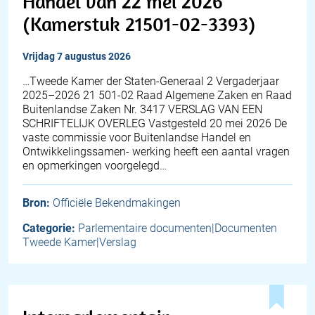
Handel van 22 mei 2026
(Kamerstuk 21501-02-3393)
vrijdag 7 augustus 2026
…Tweede Kamer der Staten-Generaal 2 Vergaderjaar
2025–2026 21 501-02 Raad Algemene Zaken en Raad
Buitenlandse Zaken Nr. 3417 VERSLAG VAN EEN
SCHRIFTELIJK OVERLEG Vastgesteld 20 mei 2026 De
vaste commissie voor Buitenlandse Handel en
Ontwikkelingssamen- werking heeft een aantal vragen
en opmerkingen voorgelegd…
Bron:
Officiële Bekendmakingen
Categorie:
Parlementaire documenten|Documenten
Tweede Kamer|Verslag