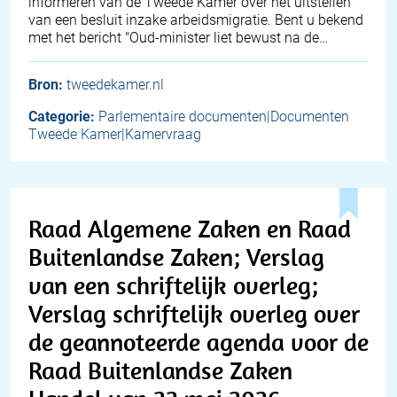
informeren van de Tweede Kamer over het uitstellen
van een besluit inzake arbeidsmigratie. Bent u bekend
met het bericht "Oud-minister liet bewust na de…
Bron:
tweedekamer.nl
Categorie:
Parlementaire documenten|Documenten
Tweede Kamer|Kamervraag
Raad Algemene Zaken en Raad
Buitenlandse Zaken; Verslag
van een schriftelijk overleg;
Verslag schriftelijk overleg over
de geannoteerde agenda voor de
Raad Buitenlandse Zaken