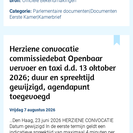
Bron:
Officiële Bekendmakingen
Categorie:
Parlementaire documenten|Documenten
Eerste Kamer|Kamerbrief
Herziene convocatie
commissiedebat Openbaar
vervoer en taxi d.d. 13 oktober
2026; duur en spreektijd
gewijzigd, agendapunt
toegevoegd
vrijdag 7 augustus 2026
…Den Haag, 23 juni 2026 HERZIENE CONVOCATIE
Datum gewijzigd In de eerste termijn geldt een
indicatieve spreektijd van maximaal 4 minuten per