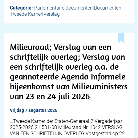
Categorie:
Parlementaire documenten|Documenten
Tweede Kamer|Verslag
Milieuraad; Verslag van een
schriftelijk overleg; Verslag van
een schriftelijk overleg o.a. de
geannoteerde Agenda Informele
bijeenkomst van Milieuministers
van 23 en 24 juli 2026
vrijdag 7 augustus 2026
…Tweede Kamer der Staten-Generaal 2 Vergaderjaar
2025-2026 21 501-08 Milieuraad Nr. 1042 VERSLAG
VAN EEN SCHRIFTELIJK OVERLEG Vastgesteld op 22