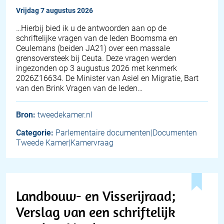
vrijdag 7 augustus 2026
… Hierbij bied ik u de antwoorden aan op de
schriftelijke vragen van de leden Boomsma en
Ceulemans (beiden JA21) over een massale
grensoversteek bij Ceuta. Deze vragen werden
ingezonden op 3 augustus 2026 met kenmerk
2026Z16634. De Minister van Asiel en Migratie, Bart
van den Brink Vragen van de leden…
Bron:
tweedekamer.nl
Categorie:
Parlementaire documenten|Documenten
Tweede Kamer|Kamervraag
Landbouw- en Visserijraad;
Verslag van een schriftelijk