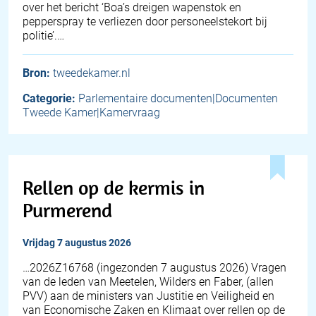
over het bericht ‘Boa’s dreigen wapenstok en
pepperspray te verliezen door personeelstekort bij
politie’.…
Bron:
tweedekamer.nl
Categorie:
Parlementaire documenten|Documenten
Tweede Kamer|Kamervraag
Rellen op de kermis in
Purmerend
vrijdag 7 augustus 2026
… 2026Z16768 (ingezonden 7 augustus 2026) Vragen
van de leden van Meetelen, Wilders en Faber, (allen
PVV) aan de ministers van Justitie en Veiligheid en
van Economische Zaken en Klimaat over rellen op de