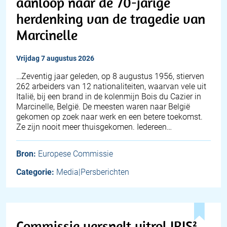
aanloop naar de 70-jarige
herdenking van de tragedie van
Marcinelle
vrijdag 7 augustus 2026
…Zeventig jaar geleden, op 8 augustus 1956, stierven
262 arbeiders van 12 nationaliteiten, waarvan vele uit
Italië, bij een brand in de kolenmijn Bois du Cazier in
Marcinelle, België. De meesten waren naar België
gekomen op zoek naar werk en een betere toekomst.
Ze zijn nooit meer thuisgekomen. Iedereen…
Bron:
Europese Commissie
Categorie:
Media|Persberichten
Commissie versnelt uitrol IRIS²