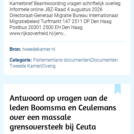
Kamerbrief Beantwoording vragen schriftelijk overleg
Informele online JBZ-Raad 4 augustus 2026
Directoraat-Generaal Migratie Bureau Internationaal
Migratiebeleid Turfmarkt 147 2511 DP Den Haag
Postbus 20301 2500 EH Den Haag
www.rijksoverheid.nl/jenv…
Bron:
tweedekamer.nl
Categorie:
Parlementaire documenten|Documenten
Tweede Kamer|Overig
Antwoord op vragen van de
leden Boomsma en Ceulemans
over een massale
grensoversteek bij Ceuta