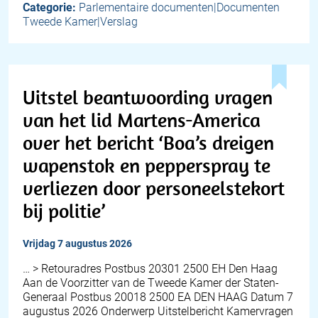
Categorie:
Parlementaire documenten|Documenten
Tweede Kamer|Verslag
Uitstel beantwoording vragen
van het lid Martens-America
over het bericht ‘Boa’s dreigen
wapenstok en pepperspray te
verliezen door personeelstekort
bij politie’
vrijdag 7 augustus 2026
… > Retouradres Postbus 20301 2500 EH Den Haag
Aan de Voorzitter van de Tweede Kamer der Staten-
Generaal Postbus 20018 2500 EA DEN HAAG Datum 7
augustus 2026 Onderwerp Uitstelbericht Kamervragen