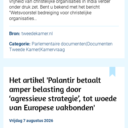
vrijheid van christelijke organisaties in India verder
onder druk zet. Bent u bekend met het bericht
"Wetsvoorstel bedreiging voor christelijke
organisaties…
Bron:
tweedekamer.nl
Categorie:
Parlementaire documenten|Documenten
Tweede Kamer|Kamervraag
Het artikel 'Palantir betaalt
amper belasting door
‘agressieve strategie’, tot woede
van Europese vakbonden'
vrijdag 7 augustus 2026