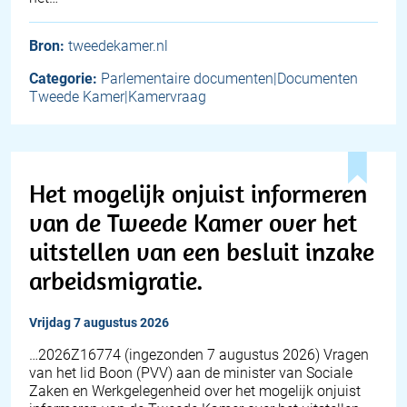
Bron:
tweedekamer.nl
Categorie:
Parlementaire documenten|Documenten
Tweede Kamer|Kamervraag
Het mogelijk onjuist informeren
van de Tweede Kamer over het
uitstellen van een besluit inzake
arbeidsmigratie.
vrijdag 7 augustus 2026
… 2026Z16774 (ingezonden 7 augustus 2026) Vragen
van het lid Boon (PVV) aan de minister van Sociale
Zaken en Werkgelegenheid over het mogelijk onjuist