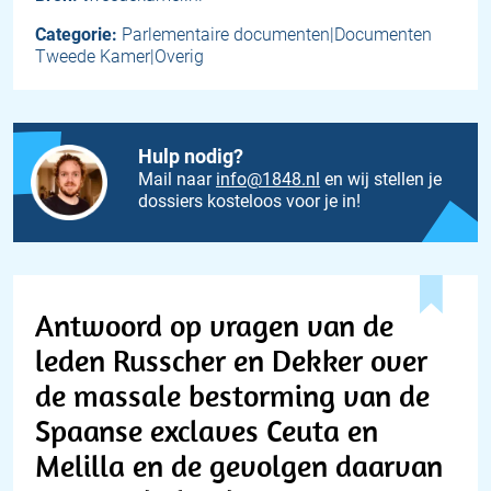
Categorie:
Parlementaire documenten|Documenten
Tweede Kamer|Overig
Hulp nodig?
Mail naar
info@1848.nl
en wij stellen je
dossiers kosteloos voor je in!
Antwoord op vragen van de
leden Russcher en Dekker over
de massale bestorming van de
Spaanse exclaves Ceuta en
Melilla en de gevolgen daarvan