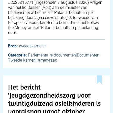
… 2026Z16771 (ingezonden 7 augustus 2026) Vragen
van het lid Dassen (Volt) aan de minister van
Financiën over het artikel 'Palantir betaalt amper
belasting door ‘agressieve strategie’, tot woede van
Europese vakbonden' Bent u bekend met het Follow
the Money-artikel “Palantir betaalt amper belasting
door…
Bron:
tweedekamer.nl
Categorie:
Parlementaire documenten|Documenten
Tweede Kamer|Kamervraag
Het bericht
‘Jeugdgezondheidszorg voor
twintigduizend asielkinderen is
vooralsnog vanaf oktober