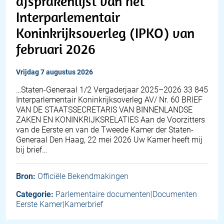
afsprakenlijst van het
Interparlementair
Koninkrijksoverleg (IPKO) van
februari 2026
vrijdag 7 augustus 2026
…Staten-Generaal 1/2 Vergaderjaar 2025–2026 33 845
Interparlementair Koninkrijksoverleg AV/ Nr. 60 BRIEF
VAN DE STAATSSECRETARIS VAN BINNENLANDSE
ZAKEN EN KONINKRIJKSRELATIES Aan de Voorzitters
van de Eerste en van de Tweede Kamer der Staten-
Generaal Den Haag, 22 mei 2026 Uw Kamer heeft mij
bij brief…
Bron:
Officiële Bekendmakingen
Categorie:
Parlementaire documenten|Documenten
Eerste Kamer|Kamerbrief