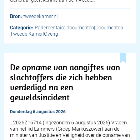
Bron:
tweedekamer.nl
Categorie:
Parlementaire documenten|Documenten
Tweede Kamer|Overig
De opname van aangiftes van
slachtoffers die zich hebben
verdedigd na een
geweldsincident
donderdag 6 augustus 2026
… 2026Z16714 (ingezonden 6 augustus 2026) Vragen
van het lid Lammers (Groep Markuszower) aan de
minister van Justitie en Veiligheid over de opname van