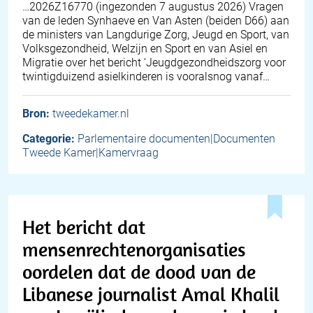
… 2026Z16770 (ingezonden 7 augustus 2026) Vragen
van de leden Synhaeve en Van Asten (beiden D66) aan
de ministers van Langdurige Zorg, Jeugd en Sport, van
Volksgezondheid, Welzijn en Sport en van Asiel en
Migratie over het bericht ‘Jeugdgezondheidszorg voor
twintigduizend asielkinderen is vooralsnog vanaf…
Bron:
tweedekamer.nl
Categorie:
Parlementaire documenten|Documenten
Tweede Kamer|Kamervraag
Het bericht dat
mensenrechtenorganisaties
oordelen dat de dood van de
Libanese journalist Amal Khalil