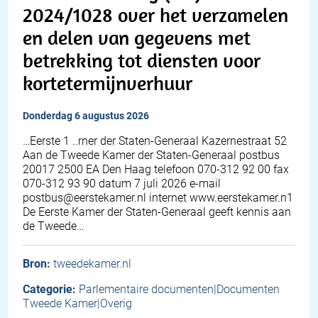
2024/1028 over het verzamelen
en delen van gegevens met
betrekking tot diensten voor
kortetermijnverhuur
donderdag 6 augustus 2026
…Eerste 1 ..rner der Staten-Generaal Kazernestraat 52
Aan de Tweede Kamer der Staten-Generaal postbus
20017 2500 EA Den Haag telefoon 070-312 92 00 fax
070-312 93 90 datum 7 juli 2026 e-mail
postbus@eerstekamer.nl internet www.eerstekamer.n1
De Eerste Kamer der Staten-Generaal geeft kennis aan
de Tweede…
Bron:
tweedekamer.nl
Categorie:
Parlementaire documenten|Documenten
Tweede Kamer|Overig