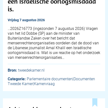
een Israëlische oorlogsmisdaad
is.
vrijdag 7 augustus 2026
… 2026Z16773 (ingezonden 7 augustus 2026) Vragen
van het lid Dobbe (SP) aan de minister van
Buitenlandse Zaken over het bericht dat
mensenrechtenorganisaties oordelen dat de dood van
de Libanese journalist Amal Khalil een Israëlische
oorlogsmisdaad is. Wat is uw reactie op het onderzoek
van mensenrechtenorganisaties…
Bron:
tweedekamer.nl
Categorie:
Parlementaire documenten|Documenten
Tweede Kamer|Kamervraag