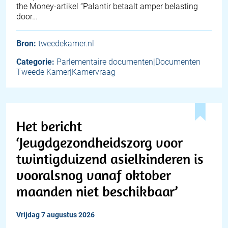
the Money-artikel “Palantir betaalt amper belasting
door…
Bron:
tweedekamer.nl
Categorie:
Parlementaire documenten|Documenten
Tweede Kamer|Kamervraag
Het bericht
‘Jeugdgezondheidszorg voor
twintigduizend asielkinderen is
vooralsnog vanaf oktober
maanden niet beschikbaar’
vrijdag 7 augustus 2026