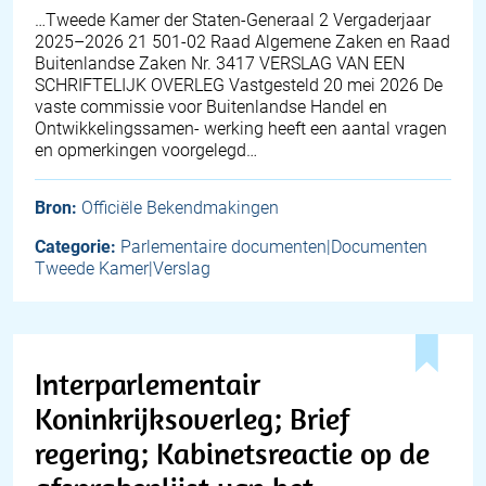
…Tweede Kamer der Staten-Generaal 2 Vergaderjaar
2025–2026 21 501-02 Raad Algemene Zaken en Raad
Buitenlandse Zaken Nr. 3417 VERSLAG VAN EEN
SCHRIFTELIJK OVERLEG Vastgesteld 20 mei 2026 De
vaste commissie voor Buitenlandse Handel en
Ontwikkelingssamen- werking heeft een aantal vragen
en opmerkingen voorgelegd…
Bron:
Officiële Bekendmakingen
Categorie:
Parlementaire documenten|Documenten
Tweede Kamer|Verslag
Interparlementair
Koninkrijksoverleg; Brief
regering; Kabinetsreactie op de