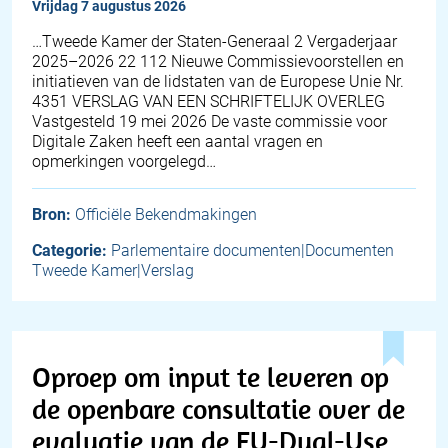
vrijdag 7 augustus 2026
…Tweede Kamer der Staten-Generaal 2 Vergaderjaar
2025–2026 22 112 Nieuwe Commissievoorstellen en
initiatieven van de lidstaten van de Europese Unie Nr.
4351 VERSLAG VAN EEN SCHRIFTELIJK OVERLEG
Vastgesteld 19 mei 2026 De vaste commissie voor
Digitale Zaken heeft een aantal vragen en
opmerkingen voorgelegd…
Bron:
Officiële Bekendmakingen
Categorie:
Parlementaire documenten|Documenten
Tweede Kamer|Verslag
Oproep om input te leveren op
de openbare consultatie over de
evaluatie van de EU-Dual-Use