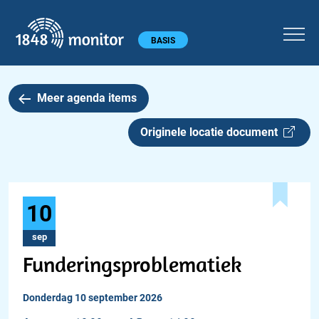
1848 monitor
Hoofdmenu
BASIS
Meer agenda items
Originele locatie document
10
sep
Funderingsproblematiek
donderdag 10 september 2026