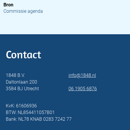
Bron
Commissie agenda
Contact
1848 B.V.
info@1848.nl
Daltonlaan 200
3584 BJ Utrecht
06 1905 6876
KvK: 61606936
BTW: NL854411057B01
Bank: NL78 KNAB 0283 7242 77