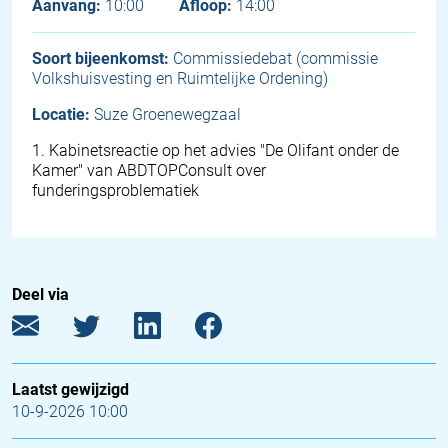
Aanvang:
10:00
Afloop:
14:00
Soort bijeenkomst:
Commissiedebat (commissie
Volkshuisvesting en Ruimtelijke Ordening)
Locatie:
Suze Groenewegzaal
1
.
Kabinetsreactie op het advies "De Olifant onder de
Kamer" van ABDTOPConsult over
funderingsproblematiek
Deel via
Laatst gewijzigd
10-9-2026 10:00